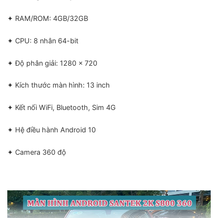
✦ RAM/ROM: 4GB/32GB
✦ CPU: 8 nhân 64-bit
✦ Độ phân giải: 1280 x 720
✦ Kích thước màn hình: 13 inch
✦ Kết nối WiFi, Bluetooth, Sim 4G
✦ Hệ điều hành Android 10
✦ Camera 360 độ