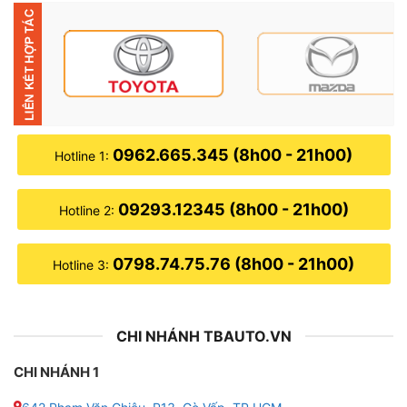
là lựa chọn hoàn hảo phù hợp dành cho bạn.
0962.665.345 (8h00 - 21h00)
Hotline 1:
09293.12345 (8h00 - 21h00)
Hotline 2:
0798.74.75.76 (8h00 - 21h00)
Hotline 3:
CHI NHÁNH TBAUTO.VN
CHI NHÁNH 1
Giá lắp màn hình Android Santek 2K 