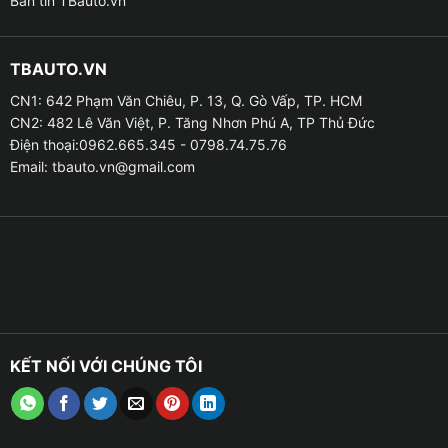
Bản tin TBauto.vn
TBAUTO.VN
CN1: 642 Phạm Văn Chiêu, P. 13, Q. Gò Vấp, TP. HCM
CN2: 482 Lê Văn Việt, P. Tăng Nhơn Phú A, TP Thủ Đức
Điện thoại:0962.665.345 - 0798.74.75.76
Email:
tbauto.vn@gmail.com
KẾT NỐI VỚI CHÚNG TÔI