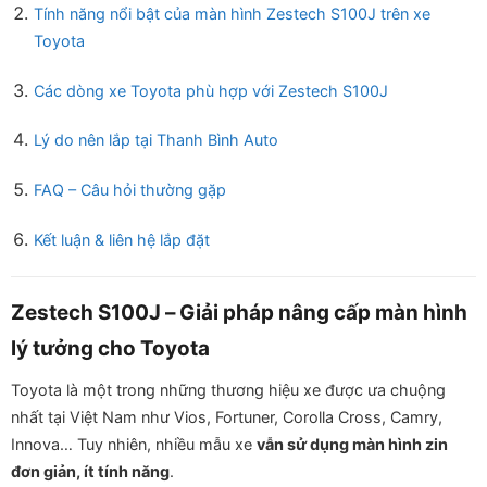
Tính năng nổi bật của màn hình Zestech S100J trên xe
Toyota
Các dòng xe Toyota phù hợp với Zestech S100J
Lý do nên lắp tại Thanh Bình Auto
FAQ – Câu hỏi thường gặp
Kết luận & liên hệ lắp đặt
Zestech S100J – Giải pháp nâng cấp màn hình
lý tưởng cho Toyota
Toyota là một trong những thương hiệu xe được ưa chuộng
nhất tại Việt Nam như Vios, Fortuner, Corolla Cross, Camry,
Innova… Tuy nhiên, nhiều mẫu xe
vẫn sử dụng màn hình zin
đơn giản, ít tính năng
.