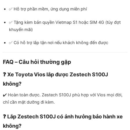
✅ Hỗ trợ phần mềm, ứng dụng miễn phí
✅ Tặng kèm bản quyền Vietmap S1 hoặc SIM 4G (tùy đợt
khuyến mãi)
✅ Có hỗ trợ lắp tận nơi nếu khách không đến được
FAQ – Câu hỏi thường gặp
❓ Xe Toyota Vios lắp được Zestech S100J
không?
✔️ Hoàn toàn được. Zestech S100J phù hợp với Vios mọi đời,
chỉ cần mặt dưỡng đi kèm.
❓ Lắp Zestech S100J có ảnh hưởng bảo hành xe
không?