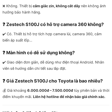
❌ Không. Thiết bị
cắm giắc zin, không cắt dây
nên không ảnh
hưởng bảo hành hãng.
❓ Zestech S100J có hỗ trợ camera 360 không?
✔️ Có. Thiết bị hỗ trợ tích hợp camera lùi, camera 360, cảm
biến áp suất lốp…
❓ Màn hình có dễ sử dụng không?
✔️ Giao diện đơn giản, dễ dùng như điện thoại Android. Nhân
viên sẽ hướng dẫn chi tiết sau lắp đặt.
❓ Giá Zestech S100J cho Toyota là bao nhiêu?
💰 Giá khoảng
6.000.000đ – 7.500.000đ
tùy phiên bản và thời
điểm khuyến mãi.
Liên hệ hotline để nhận báo giá chính xác.