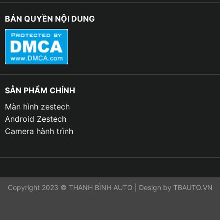
BẢN QUYỀN NỘI DUNG
SẢN PHẨM CHÍNH
Màn hình zestech
Android Zestech
Camera hành trình
Copyright 2023 © THANH BÌNH AUTO | Design by TBAUTO.VN