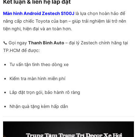
Kết luận & liên hệ lắp đặt
Màn hình Android Zestech S100J
là lựa chọn hoàn hảo để
nâng cấp chiếc Toyota của bạn – giúp trải nghiệm lái trở nên
tiện nghi, hiện đại và an toàn hơn.
📞 Gọi ngay
Thanh Bình Auto
– đại lý Zestech chính hãng tại
TP.HCM để được:
Tư vấn tận tình theo dòng xe
Kiểm tra màn hình miễn phí
Lắp đặt trọn gói, bảo hành rõ ràng
Nhận quà tặng kèm hấp dẫn