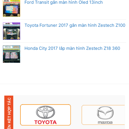
Ford Transit gắn màn hình Oled 13inch
Toyota Fortuner 2017 gắn màn hình Zestech Z100
Honda City 2017 lắp màn hình Zestech Z18 360