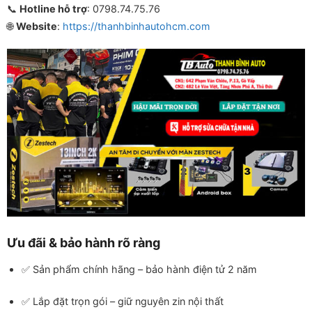
📞
Hotline hỗ trợ
: 0798.74.75.76
🌐
Website
:
https://thanhbinhautohcm.com
Ưu đãi & bảo hành rõ ràng
✅ Sản phẩm chính hãng – bảo hành điện tử 2 năm
✅ Lắp đặt trọn gói – giữ nguyên zin nội thất