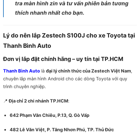
tra màn hình zin và tư vấn phiên bản tương
thích nhanh nhất cho bạn.
Lý do nên lắp Zestech S100J cho xe Toyota tại
Thanh Bình Auto
Đơn vị lắp đặt chính hãng – uy tín tại TP.HCM
Thanh Bình Auto
là
đại lý chính thức của Zestech Việt Nam
,
chuyên lắp màn hình Android cho các dòng Toyota với quy
trình chuyên nghiệp.
📍
Địa chỉ 2 chi nhánh TP.HCM
:
642 Phạm Văn Chiêu, P.13, Q. Gò Vấp
482 Lê Văn Việt, P. Tăng Nhơn Phú, TP. Thủ Đức