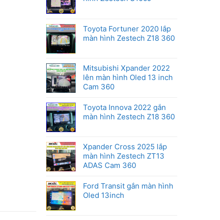
Honda
Toyota Fortuner 2020 lắp
màn hình Zestech Z18 360
Mitsubishi Xpander 2022
lên màn hình Oled 13 inch
Cam 360
Toyota Innova 2022 gắn
màn hình Zestech Z18 360
Xpander Cross 2025 lắp
màn hình Zestech ZT13
ADAS Cam 360
Ford Transit gắn màn hình
Oled 13inch