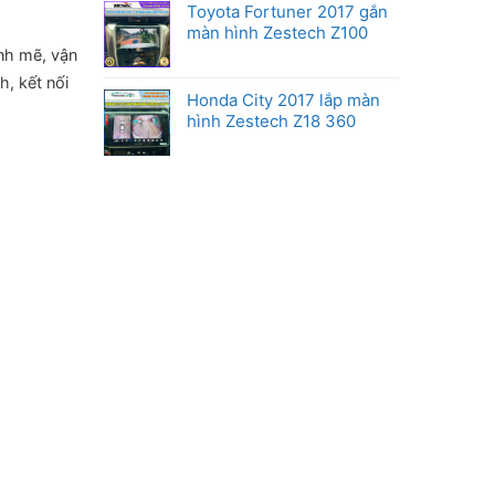
Toyota Fortuner 2017 gắn
màn hình Zestech Z100
nh mẽ, vận
h, kết nối
Honda City 2017 lắp màn
hình Zestech Z18 360