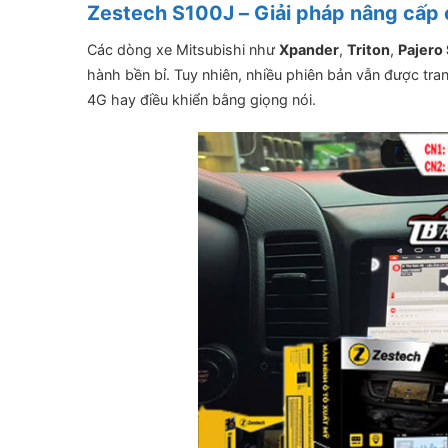
Zestech S100J – Giải pháp nâng cấp 
Các dòng xe Mitsubishi như
Xpander
,
Triton
,
Pajero
hành bền bỉ. Tuy nhiên, nhiều phiên bản vẫn được trang
4G hay điều khiển bằng giọng nói.