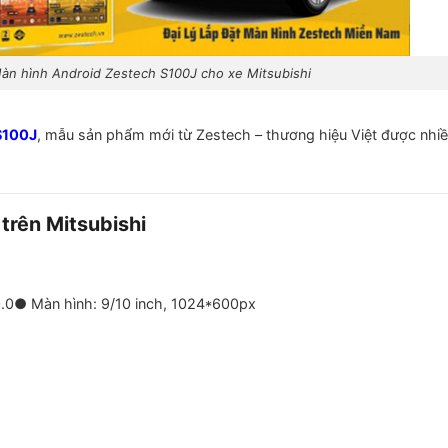
àn hình Android Zestech S100J cho xe Mitsubishi
S100J
, mẫu sản phẩm mới từ Zestech – thương hiệu Việt được nhi
trên Mitsubishi
.0
● Màn hình: 9/10 inch, 1024*600px