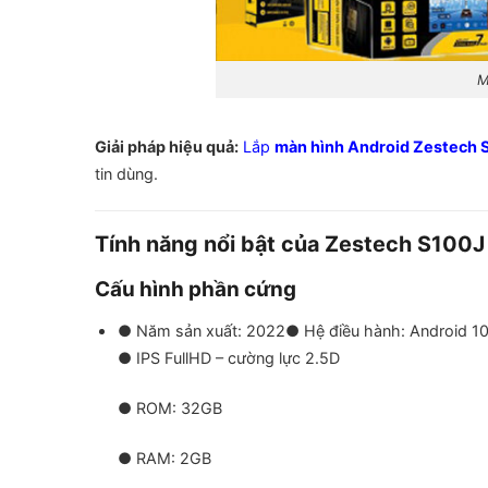
M
Giải pháp hiệu quả:
Lắp
màn hình Android Zestech 
tin dùng.
Tính năng nổi bật của Zestech S100J 
Cấu hình phần cứng
● Năm sản xuất: 2022
● Hệ điều hành: Android 10
● IPS FullHD – cường lực 2.5D
● ROM: 32GB
● RAM: 2GB