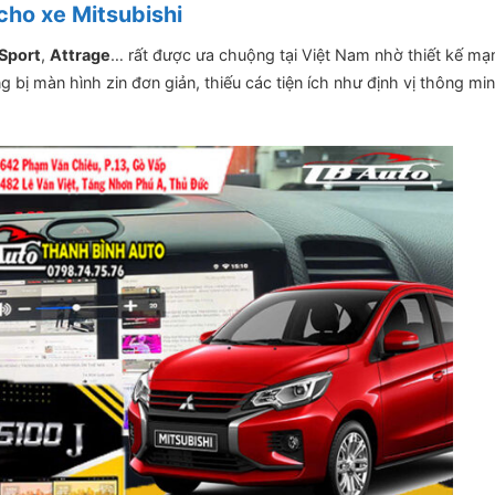
cho xe Mitsubishi
 Sport
,
Attrage
… rất được ưa chuộng tại Việt Nam nhờ thiết kế mạ
 bị màn hình zin đơn giản, thiếu các tiện ích như định vị thông min