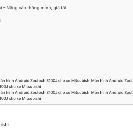
 – Nâng cấp thông minh, giá tốt
i
àn hình Android Zestech S100J cho xe Mitsubishi Màn hình Android Zes
100J cho xe Mitsubishi
àn hình Android Zestech S100J cho xe Mitsubishi Màn hình Android Zes
100J cho xe Mitsubishi
bishi