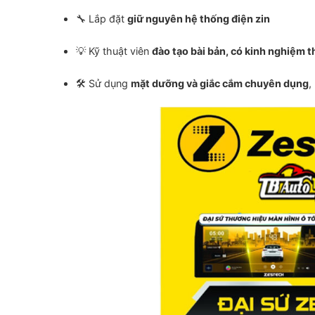
🔧 Lắp đặt
giữ nguyên hệ thống điện zin
💡 Kỹ thuật viên
đào tạo bài bản, có kinh nghiệm t
🛠️ Sử dụng
mặt dưỡng và giắc cắm chuyên dụng
,