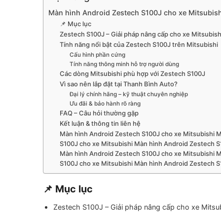
Màn hình Android Zestech S100J cho xe Mitsubishi
📌 Mục lục
Zestech S100J – Giải pháp nâng cấp cho xe Mitsubish
Tính năng nổi bật của Zestech S100J trên Mitsubishi
Cấu hình phần cứng
Tính năng thông minh hỗ trợ người dùng
Các dòng Mitsubishi phù hợp với Zestech S100J
Vì sao nên lắp đặt tại Thanh Bình Auto?
Đại lý chính hãng – kỹ thuật chuyên nghiệp
Ưu đãi & bảo hành rõ ràng
FAQ – Câu hỏi thường gặp
Kết luận & thông tin liên hệ
Màn hình Android Zestech S100J cho xe Mitsubishi M
S100J cho xe Mitsubishi Màn hình Android Zestech S
Màn hình Android Zestech S100J cho xe Mitsubishi M
S100J cho xe Mitsubishi Màn hình Android Zestech S
📌 Mục lục
Zestech S100J – Giải pháp nâng cấp cho xe Mitsu