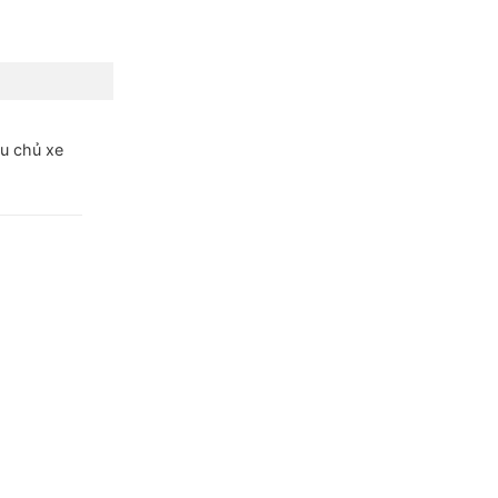
ều chủ xe