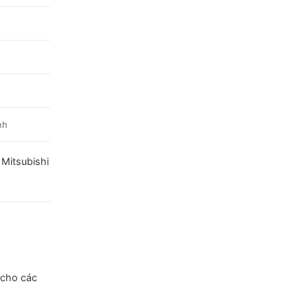
h
nh
 Mitsubishi
 cho các