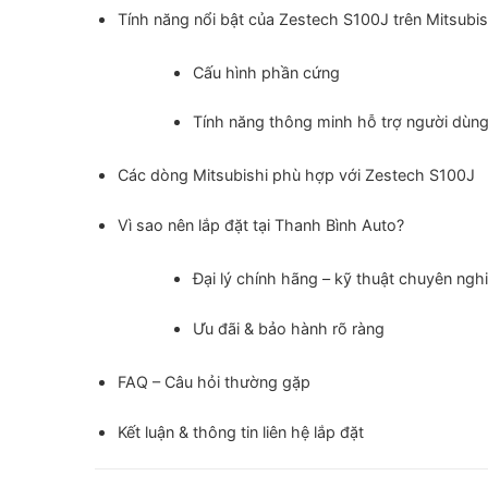
Tính năng nổi bật của Zestech S100J trên Mitsubis
Cấu hình phần cứng
Tính năng thông minh hỗ trợ người dùn
Các dòng Mitsubishi phù hợp với Zestech S100J
Vì sao nên lắp đặt tại Thanh Bình Auto?
Đại lý chính hãng – kỹ thuật chuyên ngh
Ưu đãi & bảo hành rõ ràng
FAQ – Câu hỏi thường gặp
Kết luận & thông tin liên hệ lắp đặt