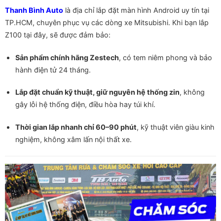
Thanh Bình Auto
là địa chỉ lắp đặt màn hình Android uy tín tại
TP.HCM, chuyên phục vụ các dòng xe Mitsubishi. Khi bạn lắp
Z100 tại đây, sẽ được đảm bảo:
Sản phẩm chính hãng Zestech
, có tem niêm phong và bảo
hành điện tử 24 tháng.
Lắp đặt chuẩn kỹ thuật, giữ nguyên hệ thống zin
, không
gây lỗi hệ thống điện, điều hòa hay túi khí.
Thời gian lắp nhanh chỉ 60–90 phút
, kỹ thuật viên giàu kinh
nghiệm, không xâm lấn nội thất xe.