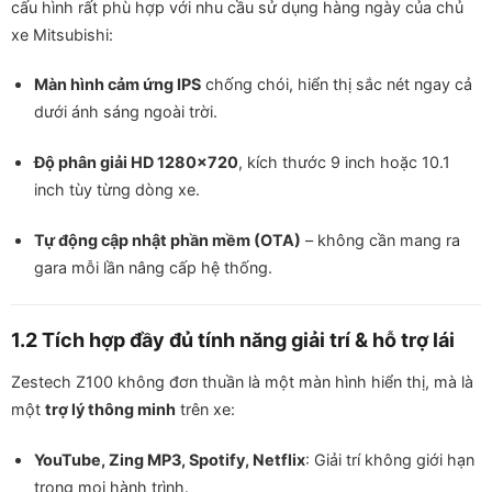
cấu hình rất phù hợp với nhu cầu sử dụng hàng ngày của chủ
xe Mitsubishi:
Màn hình cảm ứng IPS
chống chói, hiển thị sắc nét ngay cả
dưới ánh sáng ngoài trời.
Độ phân giải HD 1280×720
, kích thước 9 inch hoặc 10.1
inch tùy từng dòng xe.
Tự động cập nhật phần mềm (OTA)
– không cần mang ra
gara mỗi lần nâng cấp hệ thống.
1.2 Tích hợp đầy đủ tính năng giải trí & hỗ trợ lái
Zestech Z100 không đơn thuần là một màn hình hiển thị, mà là
một
trợ lý thông minh
trên xe:
YouTube, Zing MP3, Spotify, Netflix
: Giải trí không giới hạn
trong mọi hành trình.