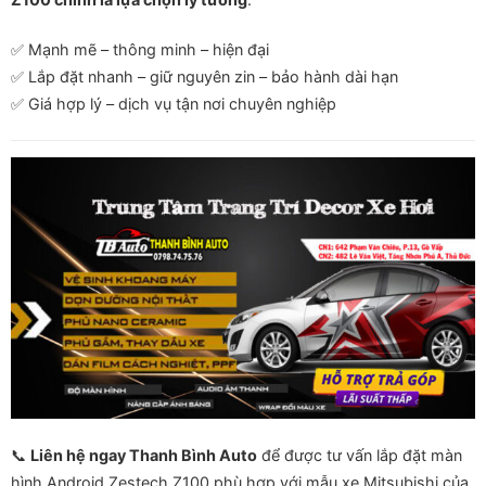
✅ Mạnh mẽ – thông minh – hiện đại
✅ Lắp đặt nhanh – giữ nguyên zin – bảo hành dài hạn
✅ Giá hợp lý – dịch vụ tận nơi chuyên nghiệp
📞
Liên hệ ngay Thanh Bình Auto
để được tư vấn lắp đặt màn
hình Android Zestech Z100 phù hợp với mẫu xe Mitsubishi của