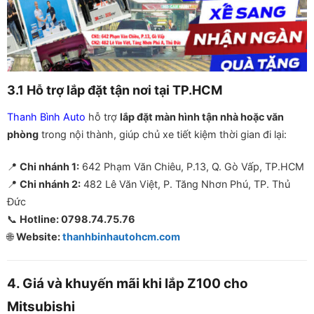
3.1 Hỗ trợ lắp đặt tận nơi tại TP.HCM
Thanh Bình Auto
hỗ trợ
lắp đặt màn hình tận nhà hoặc văn
phòng
trong nội thành, giúp chủ xe tiết kiệm thời gian đi lại:
📍
Chi nhánh 1:
642 Phạm Văn Chiêu, P.13, Q. Gò Vấp, TP.HCM
📍
Chi nhánh 2:
482 Lê Văn Việt, P. Tăng Nhơn Phú, TP. Thủ
Đức
📞
Hotline: 0798.74.75.76
🌐
Website:
thanhbinhautohcm.com
4. Giá và khuyến mãi khi lắp Z100 cho
Mitsubishi