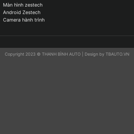
Màn hình zestech
Android Zestech
Camera hành trình
Copyright 2023 © THANH BÌNH AUTO | Design by TBAUTO.VN