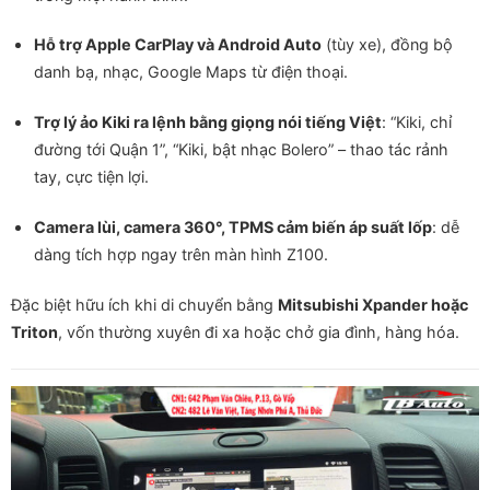
Hỗ trợ Apple CarPlay và Android Auto
(tùy xe), đồng bộ
danh bạ, nhạc, Google Maps từ điện thoại.
Trợ lý ảo Kiki ra lệnh bằng giọng nói tiếng Việt
: “Kiki, chỉ
đường tới Quận 1”, “Kiki, bật nhạc Bolero” – thao tác rảnh
tay, cực tiện lợi.
Camera lùi, camera 360°, TPMS cảm biến áp suất lốp
: dễ
dàng tích hợp ngay trên màn hình Z100.
Đặc biệt hữu ích khi di chuyển bằng
Mitsubishi Xpander hoặc
Triton
, vốn thường xuyên đi xa hoặc chở gia đình, hàng hóa.