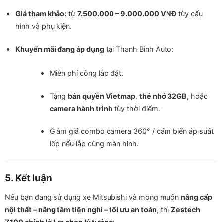
Giá tham khảo:
từ
7.500.000 – 9.000.000 VNĐ
tùy cấu
hình và phụ kiện.
Khuyến mãi đang áp dụng
tại Thanh Bình Auto:
Miễn phí công lắp đặt.
Tặng
bản quyền Vietmap
,
thẻ nhớ 32GB
, hoặc
camera hành trình
tùy thời điểm.
Giảm giá combo camera 360° / cảm biến áp suất
lốp nếu lắp cùng màn hình.
5. Kết luận
Nếu bạn đang sử dụng xe Mitsubishi và mong muốn
nâng cấp
nội thất – nâng tầm tiện nghi – tối ưu an toàn
, thì
Zestech
Z100 chính là lựa chọn lý tưởng
: