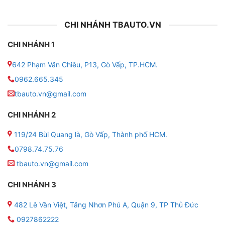
CHI NHÁNH TBAUTO.VN
CHI NHÁNH 1
642 Phạm Văn Chiêu, P13, Gò Vấp, TP.HCM.
0962.665.345
tbauto.vn@gmail.com
CHI NHÁNH 2
119/24 Bùi Quang là, Gò Vấp, Thành phố HCM.
0798.74.75.76
tbauto.vn@gmail.com
CHI NHÁNH 3
482 Lê Văn Việt, Tăng Nhơn Phú A, Quận 9, TP Thủ Đức
0927862222