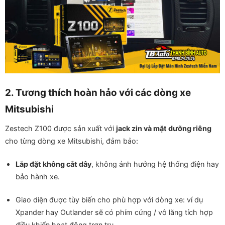
2. Tương thích hoàn hảo với các dòng xe
Mitsubishi
Zestech Z100 được sản xuất với
jack zin và mặt dưỡng riêng
cho từng dòng xe Mitsubishi, đảm bảo:
Lắp đặt không cắt dây
, không ảnh hưởng hệ thống điện hay
bảo hành xe.
Giao diện được tùy biến cho phù hợp với dòng xe: ví dụ
Xpander hay Outlander sẽ có phím cứng / vô lăng tích hợp
điều khiển hoạt động trơn tru.