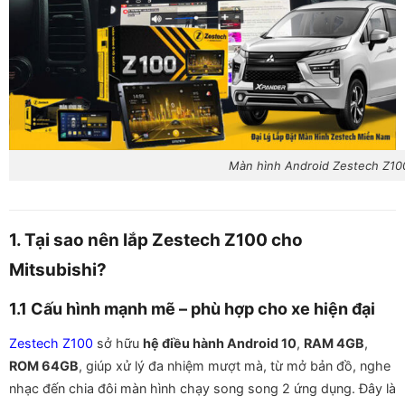
Màn hình Android Zestech Z100
1. Tại sao nên lắp Zestech Z100 cho
Mitsubishi?
1.1 Cấu hình mạnh mẽ – phù hợp cho xe hiện đại
Zestech Z100
sở hữu
hệ điều hành Android 10
,
RAM 4GB
,
ROM 64GB
, giúp xử lý đa nhiệm mượt mà, từ mở bản đồ, nghe
nhạc đến chia đôi màn hình chạy song song 2 ứng dụng. Đây là