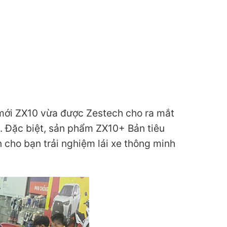
mới ZX10 vừa được Zestech cho ra mắt
. Đặc biệt, sản phẩm ZX10+ Bản tiêu
 cho bạn trải nghiệm lái xe thông minh