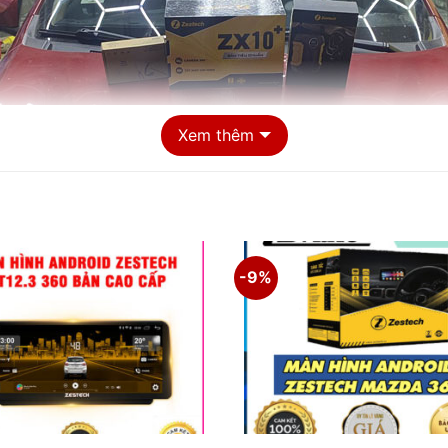
Xem thêm
-9%