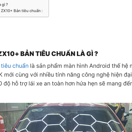
 gì ?
h ZX10+ Bản tiêu chuẩn :
ZX10+ BẢN TIÊU CHUẨN LÀ GÌ ?
tiêu chuẩn
là sản phẩm màn hình Android thế hệ 
K mới cùng với nhiều tính năng công nghệ hiện đại
độ hỗ trợ lái xe an toàn hơn hứa hẹn sẽ mang đến