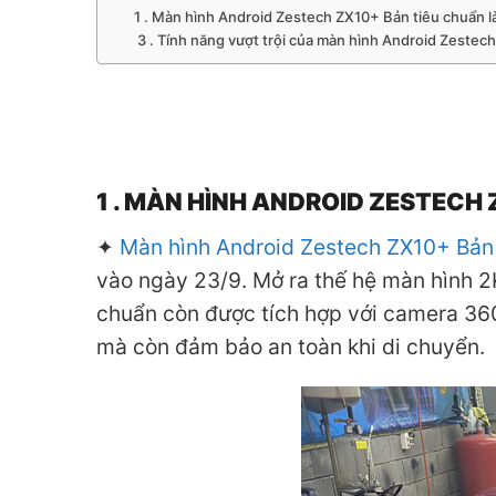
1 . Màn hình Android Zestech ZX10+ Bản tiêu chuẩn là
3 . Tính năng vượt trội của màn hình Android Zestec
1 . MÀN HÌNH ANDROID ZESTECH 
✦
Màn hình Android Zestech ZX10+ Bản 
vào ngày 23/9. Mở ra thế hệ màn hình 2
chuẩn còn được tích hợp với camera 360 
mà còn đảm bảo an toàn khi di chuyển.