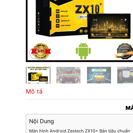
Mô tả
MÀ
Nội Dung
Màn hình Android Zestech ZX10+ Bản tiêu chuẩn