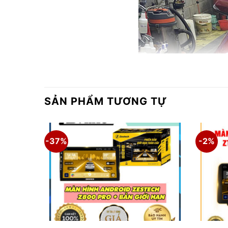
SẢN PHẨM TƯƠNG TỰ
-37%
-2%