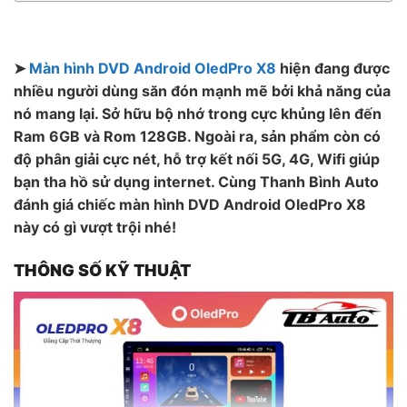
➤
Màn hình DVD Android OledPro X8
hiện đang được
nhiều người dùng săn đón mạnh mẽ bởi khả năng của
nó mang lại. Sở hữu bộ nhớ trong cực khủng lên đến
Ram 6GB và Rom 128GB. Ngoài ra, sản phẩm còn có
độ phân giải cực nét, hỗ trợ kết nối 5G, 4G, Wifi giúp
bạn tha hồ sử dụng internet. Cùng Thanh Bình Auto
đánh giá chiếc màn hình DVD Android OledPro X8
này có gì vượt trội nhé!
THÔNG SỐ KỸ THUẬT