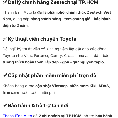
✅ Đại lý chính hãng Zestech tại TP.HCM
Thanh Bình Auto là
đại lý phân phối chính thức Zestech Việt
Nam
, cung cấp
hàng chính hãng – tem chống giả – bảo hành
điện tử 2 năm.
✅ Kỹ thuật viên chuyên Toyota
Đội ngũ kỹ thuật viên có kinh nghiệm lắp đặt cho các dòng
Toyota như Vios, Fortuner, Camry, Cross, Innova,… đảm bảo
tương thích hoàn toàn, lắp đẹp – gọn – giữ nguyên taplo.
✅ Cập nhật phần mềm miễn phí trọn đời
Khách hàng được
cập nhật Vietmap, phần mềm Kiki, ADAS,
firmware
hoàn toàn miễn phí.
✅ Bảo hành & hỗ trợ tận nơi
Thanh Bình Auto
có
2 chi nhánh tại TP.HCM
, hỗ trợ
bảo hành