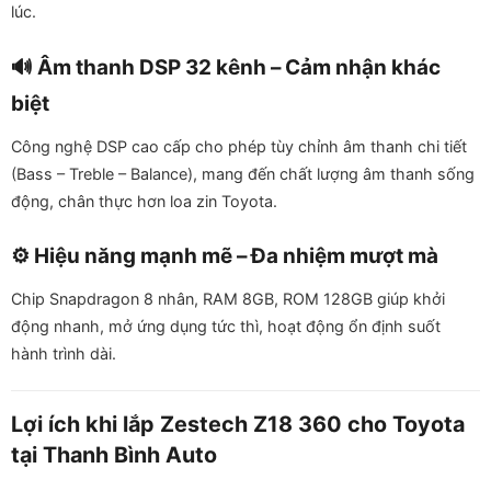
lúc.
🔊 Âm thanh DSP 32 kênh – Cảm nhận khác
biệt
Công nghệ DSP cao cấp cho phép tùy chỉnh âm thanh chi tiết
(Bass – Treble – Balance), mang đến chất lượng âm thanh sống
động, chân thực hơn loa zin Toyota.
⚙️ Hiệu năng mạnh mẽ – Đa nhiệm mượt mà
Chip Snapdragon 8 nhân, RAM 8GB, ROM 128GB giúp khởi
động nhanh, mở ứng dụng tức thì, hoạt động ổn định suốt
hành trình dài.
Lợi ích khi lắp Zestech Z18 360 cho Toyota
tại Thanh Bình Auto