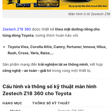
Màn hình ô tô Zestech Z18
Zestech Z18 360
được thiết kế
theo mặt dưỡng riêng cho
từng dòng Toyota
, tương thích hoàn hảo với:
Toyota Vios, Corolla Altis, Camry, Fortuner, Innova, Hilux,
Rush, Cross, Yaris, Raize,…
Sản phẩm mang đến
trải nghiệm lái xe thông minh
, kết hợp
công nghệ – an toàn – giải trí
trong cùng một thiết bị.
Cấu hình và thông số kỹ thuật màn hình
Zestech Z18 360 cho Toyota
HẠNG MỤC
THÔNG SỐ KỸ THUẬT
Model:
Zestech Z18 360