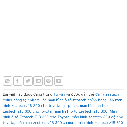
Màn hình ô tô Zestech Z18 360 cho Toyota
Màn hình ô tô Zestech Z18 360 cho Toyota
Màn hình ô tô Zestech Z18 360 cho Toyota
Màn hình ô tô Zestech Z18 360 cho Toyota
Màn hình ô tô Zestech Z18 360 cho Toyota
Màn hình ô tô Zestech Z18 360 cho Toyota
Màn hình ô tô Zestech Z18 360 cho Toyota
Màn hình ô tô Zestech Z18 360 cho Toyota
Bài viết này được đăng trong
Tư vấn
và được gắn thẻ
đại lý zestech
chính hãng tại tphcm
,
lắp màn hình ô tô zestech chính hãng
,
lắp màn
hình zestech z18 360 cho toyota tại tphcm
,
màn hình android
zestech z18 360 cho toyota
,
màn hình ô tô zestech z18 360
,
Màn
hình ô tô Zestech Z18 360 cho Toyota
,
màn hình zestech 360 độ cho
toyota
,
màn hình zestech z18 360 camera
,
màn hình zestech z18 360