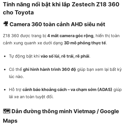
Tính năng nổi bật khi lắp Zestech Z18 360
cho Toyota
🎥 Camera 360 toàn cảnh AHD siêu nét
Z18 360 được trang bị
4 mắt camera góc rộng
, hiển thị toàn
cảnh xung quanh xe dưới dạng
3D mô phỏng thực tế
.
Tự động bật khi
vào số lùi, rẽ trái, rẽ phải
.
Có thể
ghi hình hành trình 360 độ
giúp bạn xem lại bất kỳ
lúc nào.
Hỗ trợ
cảnh báo khoảng cách – va chạm sớm (ADAS)
giúp
lái xe an toàn tuyệt đối.
🗺️ Dẫn đường thông minh Vietmap / Google
Maps