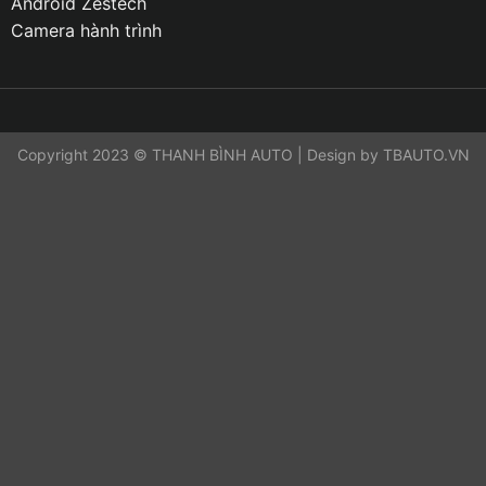
Android Zestech
Camera hành trình
Copyright 2023 © THANH BÌNH AUTO | Design by TBAUTO.VN