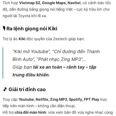
Tích hợp
Vietmap S2, Google Maps, Navitel
, có cảnh báo tốc
độ, dẫn đường bằng giọng nói tiếng Việt – cực kỳ hữu ích cho
người lái Toyota khi đi xa.
🎙️ Ra lệnh giọng nói Kiki
Trợ lý ảo
Kiki
độc quyền của Zestech giúp bạn:
“Kiki mở Youtube”, “Chỉ đường đến Thanh
Bình Auto”, “Phát nhạc Zing MP3”…
Giúp bạn
lái xe an toàn – rảnh tay – tập
trung điều khiển.
🎵 Giải trí đỉnh cao
Truy cập
Youtube, Netflix, Zing MP3, Spotify, FPT Play
trực
tiếp trên màn hình – không cần điện thoại.
Hỗ trợ
chia đôi màn hình
: vừa xem bản đồ vừa nghe nhạc cùng