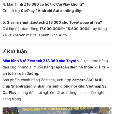
4. Màn hình Z18 360 có hỗ trợ CarPlay không?
Có, hỗ trợ
CarPlay / Android Auto không dây
.
5. Giá màn hình Zestech Z18 360 cho Toyota bao nhiêu?
Giá lắp đặt dao động
17.000.000đ – 18.500.000đ
, tùy dòng
xe và khuyến mãi tại Thanh Bình Auto.
⚡ Kết luận
Màn hình ô tô Zestech Z18 360 cho Toyota
là lựa chọn hàng
đầu cho những ai muốn
nâng cấp toàn diện hệ thống giải trí –
an toàn – dẫn đường.
Sản phẩm chính hãng Zestech, tích hợp
camera 360 AHD,
chip Snapdragon 8 nhân, ra lệnh giọng nói Kiki, Vietmap S2,
CarPlay
, mang đến trải nghiệm lái xe thông minh – tiện nghi –
sang trọng.