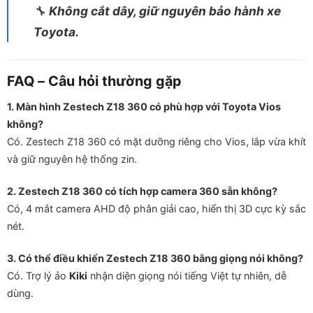
🔧
Không cắt dây, giữ nguyên bảo hành xe
Toyota.
FAQ – Câu hỏi thường gặp
1. Màn hình Zestech Z18 360 có phù hợp với Toyota Vios
không?
Có. Zestech Z18 360 có mặt dưỡng riêng cho Vios, lắp vừa khít
và giữ nguyên hệ thống zin.
2. Zestech Z18 360 có tích hợp camera 360 sẵn không?
Có, 4 mắt camera AHD độ phân giải cao, hiển thị 3D cực kỳ sắc
nét.
3. Có thể điều khiển Zestech Z18 360 bằng giọng nói không?
Có. Trợ lý ảo
Kiki
nhận diện giọng nói tiếng Việt tự nhiên, dễ
dùng.