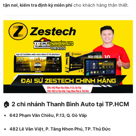
tận nơi, kiểm tra định kỳ miễn phí
cho khách hàng thân thiết.
🏠 2 chi nhánh Thanh Bình Auto tại TP.HCM
642 Phạm Văn Chiêu, P.13, Q. Gò Vấp
482 Lê Văn Việt, P. Tăng Nhơn Phú, TP. Thủ Đức