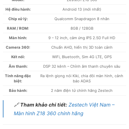
Hệ điều hành:
Android 13 (mới nhất)
Chip xử lý:
Qualcomm Snapdragon 8 nhân
RAM / ROM:
8GB / 128GB
Màn hình:
9 – 12 inch, cảm ứng IPS 2.5D Full HD
Camera 360:
Chuẩn AHD, hiển thị 3D toàn cảnh
Kết nối:
WiFi, Bluetooth, Sim 4G LTE, GPS
Âm thanh:
DSP 32 kênh – Chỉnh âm thanh chuyên sâu
Tính năng đặc
Ra lệnh giọng nói Kiki, chia đôi màn hình, cảnh
biệt:
báo ADAS
Bảo hành:
2 năm điện tử chính hãng Zestech
🔗
Tham khảo chi tiết:
Zestech Việt Nam –
Màn hình Z18 360 chính hãng