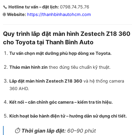
📞
Hotline tư vấn – đặt lịch:
0798.74.75.76
🌐
Website:
https://thanhbinhautohcm.com
Quy trình lắp đặt màn hình Zestech Z18 360
cho Toyota tại Thanh Bình Auto
Tư vấn chọn mặt dưỡng phù hợp dòng xe Toyota.
Tháo màn hình zin
theo đúng tiêu chuẩn kỹ thuật.
Lắp đặt màn hình Zestech Z18 360
và hệ thống camera
360 AHD.
Kết nối – căn chỉnh góc camera – kiểm tra tín hiệu.
Kích hoạt bảo hành điện tử – hướng dẫn sử dụng chi tiết.
⏱
Thời gian lắp đặt:
60–90 phút