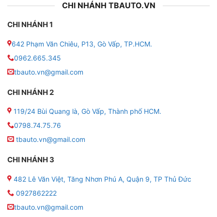
CHI NHÁNH TBAUTO.VN
CHI NHÁNH 1
642 Phạm Văn Chiêu, P13, Gò Vấp, TP.HCM.
0962.665.345
tbauto.vn@gmail.com
CHI NHÁNH 2
119/24 Bùi Quang là, Gò Vấp, Thành phố HCM.
0798.74.75.76
tbauto.vn@gmail.com
CHI NHÁNH 3
482 Lê Văn Việt, Tăng Nhơn Phú A, Quận 9, TP Thủ Đức
0927862222
tbauto.vn@gmail.com