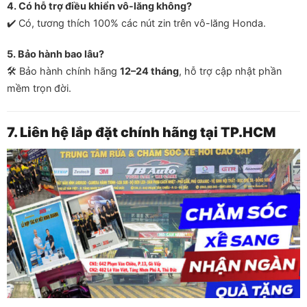
4. Có hỗ trợ điều khiển vô-lăng không?
✔️ Có, tương thích 100% các nút zin trên vô-lăng Honda.
5. Bảo hành bao lâu?
🛠️ Bảo hành chính hãng
12–24 tháng
, hỗ trợ cập nhật phần
mềm trọn đời.
7. Liên hệ lắp đặt chính hãng tại TP.HCM