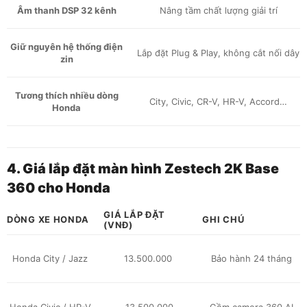
Âm thanh DSP 32 kênh
Nâng tầm chất lượng giải trí
Giữ nguyên hệ thống điện
Lắp đặt Plug & Play, không cắt nối dây
zin
Tương thích nhiều dòng
City, Civic, CR-V, HR-V, Accord…
Honda
4. Giá lắp đặt màn hình Zestech 2K Base
360 cho Honda
GIÁ LẮP ĐẶT
DÒNG XE HONDA
GHI CHÚ
(VNĐ)
Honda City / Jazz
13.500.000
Bảo hành 24 tháng