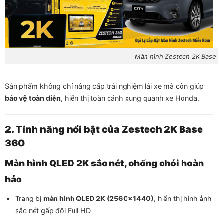
Màn hình Zestech 2K Base
Sản phẩm không chỉ nâng cấp trải nghiệm lái xe mà còn giúp
bảo vệ toàn diện
, hiển thị toàn cảnh xung quanh xe Honda.
2. Tính năng nổi bật của Zestech 2K Base
360
Màn hình QLED 2K sắc nét, chống chói hoàn
hảo
Trang bị
màn hình QLED 2K (2560×1440)
, hiển thị hình ảnh
sắc nét gấp đôi Full HD.