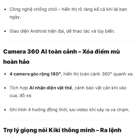
Công nghệ chống chói – hiển thị rõ ràng kể cả khi lái ban
ngày.
Giao diện Android hiện đại, dễ thao tác và tùy biến.
Camera 360 AI toàn cảnh – Xóa điểm mù
hoàn hảo
4 camera góc rộng 180°
, hiển thị toàn cảnh 360° quanh xe.
Tích hợp
AI nhận diện vật thể
, cảnh báo vật cản khi vào
cua, đỗ xe.
Ghi hình 4 hướng đồng thời, lưu video khi xảy ra va chạm.
Trợ lý giọng nói Kiki thông minh – Ra lệnh