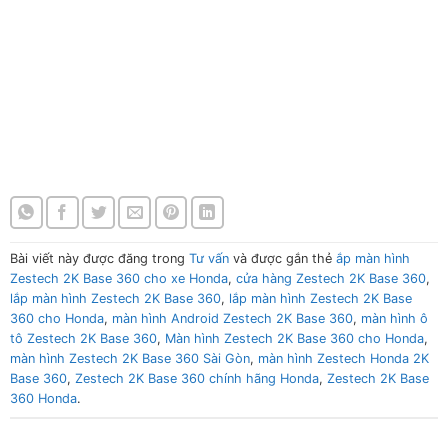
Màn hình Zestech 2K Base 360 cho Honda Màn hình Zestech
2K Base 360 cho Honda Màn hình Zestech 2K Base 360 cho
Honda Màn hình Zestech 2K Base 360 cho Honda
Màn hình Zestech 2K Base 360 cho Honda Màn hình Zestech
2K Base 360 cho Honda Màn hình Zestech 2K Base 360 cho
Honda Màn hình Zestech 2K Base 360 cho Honda
Bài viết này được đăng trong
Tư vấn
và được gắn thẻ
ắp màn hình
Zestech 2K Base 360 cho xe Honda
,
cửa hàng Zestech 2K Base 360
,
lắp màn hình Zestech 2K Base 360
,
lắp màn hình Zestech 2K Base
360 cho Honda
,
màn hình Android Zestech 2K Base 360
,
màn hình ô
tô Zestech 2K Base 360
,
Màn hình Zestech 2K Base 360 cho Honda
,
màn hình Zestech 2K Base 360 Sài Gòn
,
màn hình Zestech Honda 2K
Base 360
,
Zestech 2K Base 360 chính hãng Honda
,
Zestech 2K Base
360 Honda
.