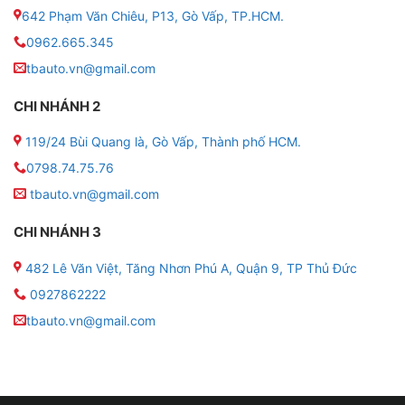
642 Phạm Văn Chiêu, P13, Gò Vấp, TP.HCM.
0962.665.345
tbauto.vn@gmail.com
CHI NHÁNH 2
119/24 Bùi Quang là, Gò Vấp, Thành phố HCM.
0798.74.75.76
tbauto.vn@gmail.com
CHI NHÁNH 3
482 Lê Văn Việt, Tăng Nhơn Phú A, Quận 9, TP Thủ Đức
0927862222
tbauto.vn@gmail.com