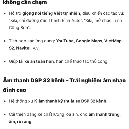
không cần chạm
Hỗ trợ
giọng nói tiếng Việt tự nhiên
, điều khiển các tác vụ:
“Kiki, chỉ đường đến Thanh Bình Auto”, “Kiki, mở nhạc Trịnh
Công Sơn”…
Tích hợp các ứng dụng:
YouTube, Google Maps, VietMap
S2, Navitel
, v.v.
Giúp
lái xe an toàn hơn
, hạn chế thao tác thủ công.
Âm thanh DSP 32 kênh – Trải nghiệm âm nhạc
đỉnh cao
Hệ thống xử lý
âm thanh kỹ thuật số DSP 32 kênh
.
Cải thiện đáng kể chất lượng loa zin, cho
âm thanh trong,
ấm, rõ ràng
.