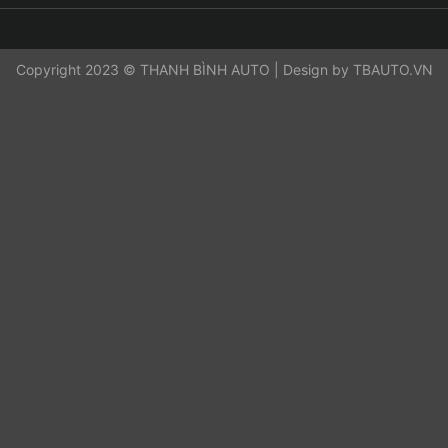
Copyright 2023 © THANH BÌNH AUTO | Design by TBAUTO.VN