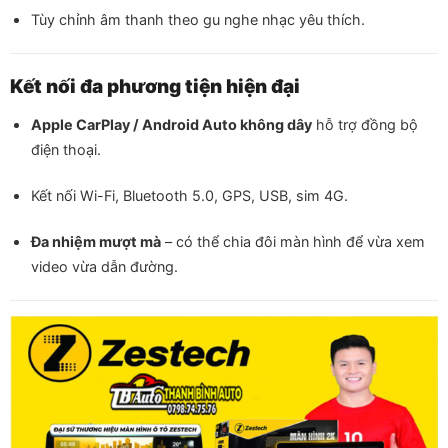
Tùy chỉnh âm thanh theo gu nghe nhạc yêu thích.
Kết nối đa phương tiện hiện đại
Apple CarPlay / Android Auto không dây
hỗ trợ đồng bộ
điện thoại.
Kết nối Wi-Fi, Bluetooth 5.0, GPS, USB, sim 4G.
Đa nhiệm mượt mà
– có thể chia đôi màn hình để vừa xem
video vừa dẫn đường.