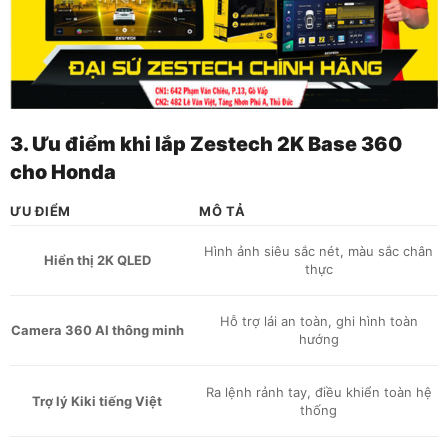
3. Ưu điểm khi lắp Zestech 2K Base 360
cho Honda
ƯU ĐIỂM
MÔ TẢ
Hình ảnh siêu sắc nét, màu sắc chân
Hiển thị 2K QLED
thực
Hỗ trợ lái an toàn, ghi hình toàn
Camera 360 AI thông minh
hướng
Ra lệnh rảnh tay, điều khiển toàn hệ
Trợ lý Kiki tiếng Việt
thống