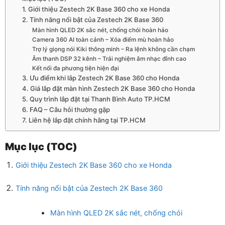
1. Giới thiệu Zestech 2K Base 360 cho xe Honda
2. Tính năng nổi bật của Zestech 2K Base 360
Màn hình QLED 2K sắc nét, chống chói hoàn hảo
Camera 360 AI toàn cảnh – Xóa điểm mù hoàn hảo
Trợ lý giọng nói Kiki thông minh – Ra lệnh không cần chạm
Âm thanh DSP 32 kênh – Trải nghiệm âm nhạc đỉnh cao
Kết nối đa phương tiện hiện đại
3. Ưu điểm khi lắp Zestech 2K Base 360 cho Honda
4. Giá lắp đặt màn hình Zestech 2K Base 360 cho Honda
5. Quy trình lắp đặt tại Thanh Bình Auto TP.HCM
6. FAQ – Câu hỏi thường gặp
7. Liên hệ lắp đặt chính hãng tại TP.HCM
Mục lục (TOC)
Giới thiệu Zestech 2K Base 360 cho xe Honda
Tính năng nổi bật của Zestech 2K Base 360
Màn hình QLED 2K sắc nét, chống chói