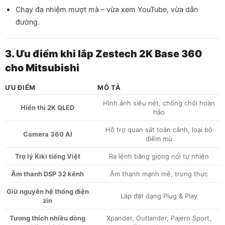
Chạy đa nhiệm mượt mà – vừa xem YouTube, vừa dẫn
đường.
3. Ưu điểm khi lắp Zestech 2K Base 360
cho Mitsubishi
ƯU ĐIỂM
MÔ TẢ
Hình ảnh siêu nét, chống chói hoàn
Hiển thị 2K QLED
hảo
Hỗ trợ quan sát toàn cảnh, loại bỏ
Camera 360 AI
điểm mù
Trợ lý Kiki tiếng Việt
Ra lệnh bằng giọng nói tự nhiên
Âm thanh DSP 32 kênh
Âm thanh mạnh mẽ, trung thực
Giữ nguyên hệ thống điện
Lắp đặt dạng Plug & Play
zin
Tương thích nhiều dòng
Xpander, Outlander, Pajero Sport,