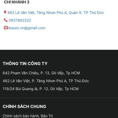
CHI NHÁNH 3
482 Lê Văn Việt, Tăng Nhơn Phú A, Quận 9, TP Thủ Đức
0927862222
tbauto.vn@gmail.com
THÔNG TIN CÔNG TY
642 Phạm Văn Chiêu, P. 13, Gò Vấp, Tp HCM
482 Lê Văn Việt, P. Tăng Nhơn Phú A, TP Thủ Đức
119/24 Bùi Quang là, P. 12, Gò Vấp, Tp HCM
CHÍNH SÁCH CHUNG
Chính sách bảo hành, Bảo Trì