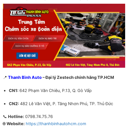
📍
Thanh Bình Auto
– Đại lý Zestech chính hãng TP.HCM
CN1:
642 Phạm Văn Chiêu, P.13, Q. Gò Vấp
CN2:
482 Lê Văn Việt, P. Tăng Nhơn Phú, TP. Thủ Đức
📞
Hotline:
0798.74.75.76
🌐
Website:
https://thanhbinhautohcm.com