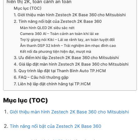
hiển thị 2K, toàn cảnh an toàn
Mục lục (TOC)
1. Giới thiệu màn hình Zestech 2K Base 360 cho Mitsubishi
2. Tính năng nổi bật của Zestech 2K Base 360
Màn hình QLED 2K siêu sắc nét
Camera 360 AI – Toàn cảnh an toàn khi lái xe
Trợ lý giọng nói Kiki – Lái xe rảnh tay, an toàn tuyệt đối
Âm thanh DSP 32 kênh – Trải nghiệm âm nhạc đỉnh cao
Kết nối đa phương tiện hiện đại, mượt mà
3. Ưu điểm khi lắp Zestech 2K Base 360 cho Mitsubishi
4. Giá lắp đặt màn hình Zestech 2K Base 360 cho Mitsubishi
5. Quy trình lắp đặt tại Thanh Bình Auto TP.HCM
6. FAQ – Câu hỏi thường gặp
7. Liên hệ lắp đặt chính hãng tại TP.HCM
Mục lục (TOC)
Giới thiệu màn hình Zestech 2K Base 360 cho Mitsubishi
Tính năng nổi bật của Zestech 2K Base 360