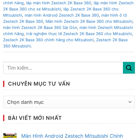
chính hãng
,
lắp màn hình Zestech 2K Base 360
,
lắp màn hình Zestech
2K Base 360 cho xe Mitsubishi
,
lắp Zestech 2K Base 360 cho
Mitsubishi
,
màn hình Android Zestech 2K Base 360
,
màn hình ô tô
Zestech 2K Base 360
,
Màn hình Zestech 2K Base 360 cho Mitsubishi
,
màn hình Zestech 2K Base 360 Sài Gòn
,
màn hình Zestech Mitsubishi
chính hãng
,
trải nghiệm thực tế Zestech 2K Base 360 cho Mitsubishi
,
Zestech 2K Base 360 chính hãng cho Mitsubishi
,
Zestech 2K Base
360 Mitsubishi
.
CHUYÊN MỤC TƯ VẤN
Chuyên
mục
tư
BÀI VIẾT MỚI NHẤT
vấn
Màn Hình Android Zestech Mitsubishi Chính