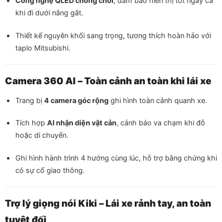
Công nghệ QLED chống chói
, đảm bảo hiển thị tốt ngay cả
khi đi dưới nắng gắt.
Thiết kế nguyên khối sang trọng, tương thích hoàn hảo với
taplo Mitsubishi.
Camera 360 AI – Toàn cảnh an toàn khi lái xe
Trang bị
4 camera góc rộng
ghi hình toàn cảnh quanh xe.
Tích hợp
AI nhận diện vật cản
, cảnh báo va chạm khi đỗ
hoặc di chuyển.
Ghi hình hành trình 4 hướng cùng lúc, hỗ trợ bằng chứng khi
có sự cố giao thông.
Trợ lý giọng nói Kiki – Lái xe rảnh tay, an toàn
tuyệt đối