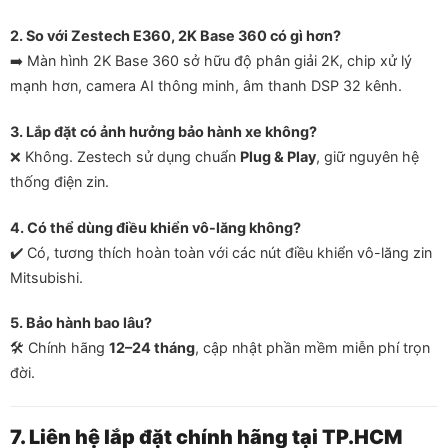
2. So với Zestech E360, 2K Base 360 có gì hơn?
➡️ Màn hình 2K Base 360 sở hữu độ phân giải 2K, chip xử lý
mạnh hơn, camera AI thông minh, âm thanh DSP 32 kênh.
3. Lắp đặt có ảnh hưởng bảo hành xe không?
❌ Không. Zestech sử dụng chuẩn
Plug & Play
, giữ nguyên hệ
thống điện zin.
4. Có thể dùng điều khiển vô-lăng không?
✔️ Có, tương thích hoàn toàn với các nút điều khiển vô-lăng zin
Mitsubishi.
5. Bảo hành bao lâu?
🛠️ Chính hãng
12–24 tháng
, cập nhật phần mềm miễn phí trọn
đời.
7. Liên hệ lắp đặt chính hãng tại TP.HCM