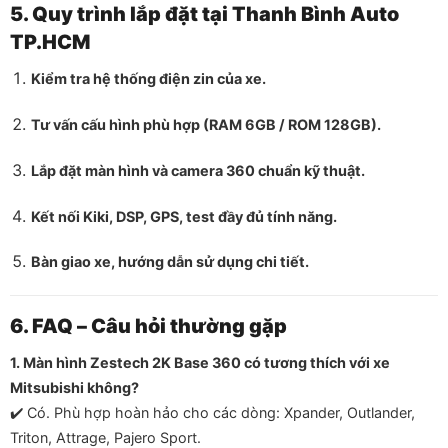
5. Quy trình lắp đặt tại Thanh Bình Auto
TP.HCM
Kiểm tra hệ thống điện zin của xe.
Tư vấn cấu hình phù hợp (RAM 6GB / ROM 128GB).
Lắp đặt màn hình và camera 360 chuẩn kỹ thuật.
Kết nối Kiki, DSP, GPS, test đầy đủ tính năng.
Bàn giao xe, hướng dẫn sử dụng chi tiết.
6. FAQ – Câu hỏi thường gặp
1. Màn hình Zestech 2K Base 360 có tương thích với xe
Mitsubishi không?
✔️ Có. Phù hợp hoàn hảo cho các dòng: Xpander, Outlander,
Triton, Attrage, Pajero Sport.