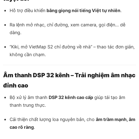
Hỗ trợ điều khiển
bằng giọng nói tiếng Việt tự nhiên
.
Ra lệnh mở nhạc, chỉ đường, xem camera, gọi điện… dễ
dàng.
“Kiki, mở VietMap S2 chỉ đường về nhà” – thao tác đơn giản,
không cần chạm.
Âm thanh DSP 32 kênh – Trải nghiệm âm nhạc
đỉnh cao
Bộ xử lý âm thanh
DSP 32 kênh cao cấp
giúp tái tạo âm
thanh trung thực.
Cải thiện chất lượng loa nguyên bản, cho
âm trầm mạnh, âm
cao rõ ràng
.