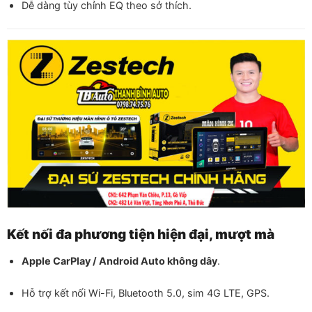
Dễ dàng tùy chỉnh EQ theo sở thích.
Kết nối đa phương tiện hiện đại, mượt mà
Apple CarPlay / Android Auto không dây
.
Hỗ trợ kết nối Wi-Fi, Bluetooth 5.0, sim 4G LTE, GPS.