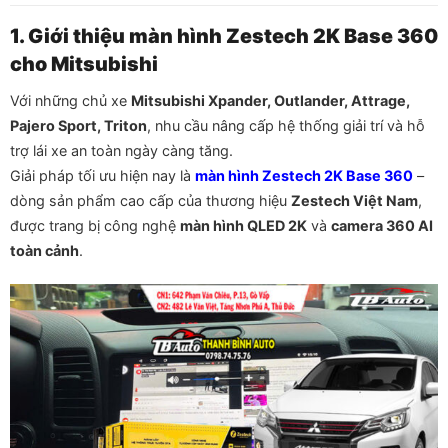
1. Giới thiệu màn hình Zestech 2K Base 360
cho Mitsubishi
Với những chủ xe
Mitsubishi Xpander, Outlander, Attrage,
Pajero Sport, Triton
, nhu cầu nâng cấp hệ thống giải trí và hỗ
trợ lái xe an toàn ngày càng tăng.
Giải pháp tối ưu hiện nay là
màn hình Zestech 2K Base 360
–
dòng sản phẩm cao cấp của thương hiệu
Zestech Việt Nam
,
được trang bị công nghệ
màn hình QLED 2K
và
camera 360 AI
toàn cảnh
.