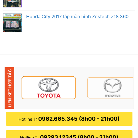
Honda City 2017 lắp màn hình Zestech Z18 360
0962.665.345 (8h00 - 21h00)
Hotline 1:
09293.12345 (8h00 - 21h00)
Hotline 2: