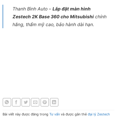
Thanh Bình Auto –
Lắp đặt màn hình
Zestech 2K Base 360 cho Mitsubishi
chính
hãng, thẩm mỹ cao, bảo hành dài hạn.
Màn hình Zestech 2K Base 360 cho Mitsubishi Màn hình
Zestech 2K Base 360 cho Mitsubishi Màn hình Zestech 2K
Base 360 cho Mitsubishi Màn hình Zestech 2K Base 360 cho
Mitsubishi
Màn hình Zestech 2K Base 360 cho Mitsubishi Màn hình
Zestech 2K Base 360 cho Mitsubishi Màn hình Zestech 2K
Base 360 cho Mitsubishi Màn hình Zestech 2K Base 360 cho
Mitsubishi
Bài viết này được đăng trong
Tư vấn
và được gắn thẻ
đại lý Zestech