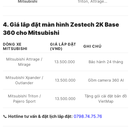
Mitsubishi
Triton, Attrage…
4. Giá lắp đặt màn hình Zestech 2K Base
360 cho Mitsubishi
DÒNG XE
GIÁ LẮP ĐẶT
GHI CHÚ
MITSUBISHI
(VNĐ)
Mitsubishi Attrage /
13.500.000
Bảo hành 24 tháng
Mirage
Mitsubishi Xpander /
13.500.000
Gồm camera 360 AI
Outlander
Mitsubishi Triton /
Tặng gói cài đặt bản đồ
13.500.000
Pajero Sport
VietMap
📞
Hotline tư vấn & đặt lịch lắp đặt:
0798.74.75.76