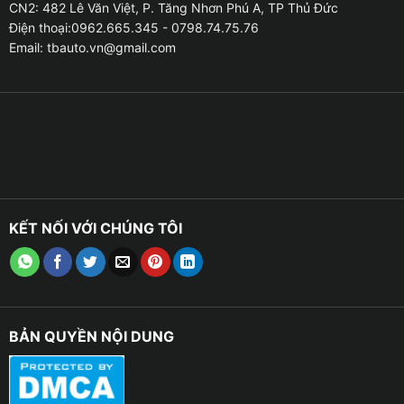
CN2: 482 Lê Văn Việt, P. Tăng Nhơn Phú A, TP Thủ Đức
Điện thoại:0962.665.345 - 0798.74.75.76
Email:
tbauto.vn@gmail.com
KẾT NỐI VỚI CHÚNG TÔI
BẢN QUYỀN NỘI DUNG