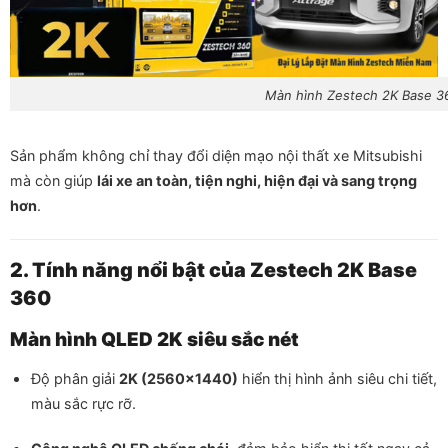
Màn hình Zestech 2K Base 36
Sản phẩm không chỉ thay đổi diện mạo nội thất xe Mitsubishi
mà còn giúp
lái xe an toàn, tiện nghi, hiện đại và sang trọng
hơn
.
2. Tính năng nổi bật của Zestech 2K Base
360
Màn hình QLED 2K siêu sắc nét
Độ phân giải
2K (2560×1440)
hiển thị hình ảnh siêu chi tiết,
màu sắc rực rỡ.