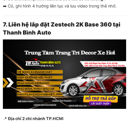
➡️ Có, ghi hình 4 hướng liên tục và lưu video trong thẻ nhớ.
7. Liên hệ lắp đặt Zestech 2K Base 360 tại
Thanh Bình Auto
📍
Địa chỉ 2 chi nhánh TP.HCM: