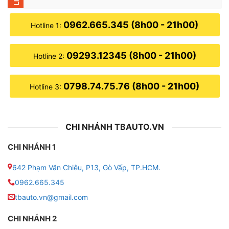
0962.665.345 (8h00 - 21h00)
Hotline 1:
09293.12345 (8h00 - 21h00)
Hotline 2:
0798.74.75.76 (8h00 - 21h00)
Hotline 3:
CHI NHÁNH TBAUTO.VN
CHI NHÁNH 1
642 Phạm Văn Chiêu, P13, Gò Vấp, TP.HCM.
0962.665.345
tbauto.vn@gmail.com
CHI NHÁNH 2