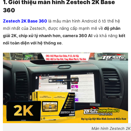
1. Giới thiệu màn hình Zestech 2K Base
360
Zestech 2K Base 360
là mẫu màn hình Android ô tô thế hệ
mới nhất của Zestech, được nâng cấp mạnh mẽ về
độ phân
giải 2K, chip xử lý nhanh hơn, camera 360 AI
và khả năng
kết
nối toàn diện với hệ thống xe
.
Màn hình Zestech 2K