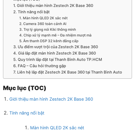
1. Giới thiệu màn hình Zestech 2K Base 360
2. Tính năng nổi bật
1. Màn hình QLED 2K sắc nét
2. Camera 360 toàn cảnh AI
3. Trợ lý giọng nói Kiki thông minh
4. Chip xử lý mạnh mẽ – Đa nhiệm mượt mà
5. Âm thanh DSP 32 kênh đẳng cấp
3. Ưu điểm vượt trội của Zestech 2K Base 360
4. Giá lắp đặt màn hình Zestech 2K Base 360
5. Quy trình lắp đặt tại Thanh Bình Auto TP.HCM
6. FAQ – Câu hỏi thường gặp
7. Liên hệ lắp đặt Zestech 2K Base 360 tại Thanh Bình Auto
Mục lục (TOC)
Giới thiệu màn hình Zestech 2K Base 360
Tính năng nổi bật
Màn hình QLED 2K sắc nét