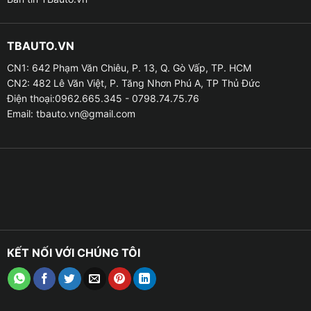
TBAUTO.VN
CN1: 642 Phạm Văn Chiêu, P. 13, Q. Gò Vấp, TP. HCM
CN2: 482 Lê Văn Việt, P. Tăng Nhơn Phú A, TP Thủ Đức
Điện thoại:0962.665.345 - 0798.74.75.76
Email:
tbauto.vn@gmail.com
KẾT NỐI VỚI CHÚNG TÔI