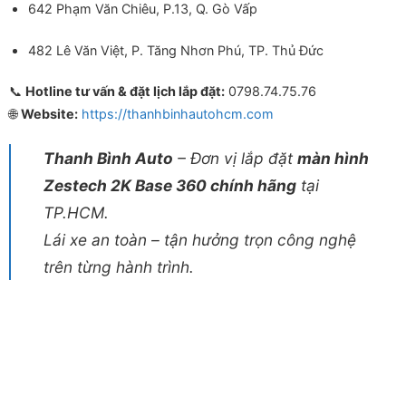
642 Phạm Văn Chiêu, P.13, Q. Gò Vấp
482 Lê Văn Việt, P. Tăng Nhơn Phú, TP. Thủ Đức
📞
Hotline tư vấn & đặt lịch lắp đặt:
0798.74.75.76
🌐
Website:
https://thanhbinhautohcm.com
Thanh Bình Auto
– Đơn vị lắp đặt
màn hình
Zestech 2K Base 360 chính hãng
tại
TP.HCM.
Lái xe an toàn – tận hưởng trọn công nghệ
trên từng hành trình.
Màn hình Zestech 2K Base 360 Màn hình Zestech 2K Base 360
Màn hình Zestech 2K Base 360 Màn hình Zestech 2K Base 360
Màn hình Zestech 2K Base 360 Màn hình Zestech 2K Base 360
Màn hình Zestech 2K Base 360 Màn hình Zestech 2K Base 360