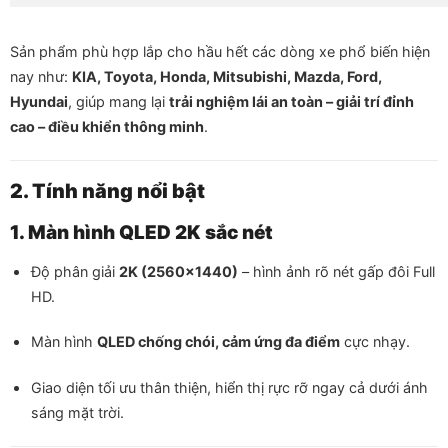
Sản phẩm phù hợp lắp cho hầu hết các dòng xe phổ biến hiện
nay như:
KIA, Toyota, Honda, Mitsubishi, Mazda, Ford,
Hyundai
, giúp mang lại
trải nghiệm lái an toàn – giải trí đỉnh
cao – điều khiển thông minh
.
2. Tính năng nổi bật
1. Màn hình QLED 2K sắc nét
Độ phân giải
2K (2560×1440)
– hình ảnh rõ nét gấp đôi Full
HD.
Màn hình
QLED chống chói, cảm ứng đa điểm
cực nhạy.
Giao diện tối ưu thân thiện, hiển thị rực rỡ ngay cả dưới ánh
sáng mặt trời.