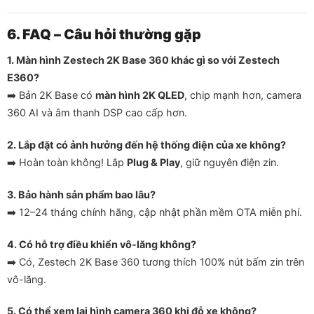
6. FAQ – Câu hỏi thường gặp
1. Màn hình Zestech 2K Base 360 khác gì so với Zestech
E360?
➡️ Bản 2K Base có
màn hình 2K QLED
, chip mạnh hơn, camera
360 AI và âm thanh DSP cao cấp hơn.
2. Lắp đặt có ảnh hưởng đến hệ thống điện của xe không?
➡️ Hoàn toàn không! Lắp
Plug & Play
, giữ nguyên điện zin.
3. Bảo hành sản phẩm bao lâu?
➡️ 12–24 tháng chính hãng, cập nhật phần mềm OTA miễn phí.
4. Có hỗ trợ điều khiển vô-lăng không?
➡️ Có, Zestech 2K Base 360 tương thích 100% nút bấm zin trên
vô-lăng.
5. Có thể xem lại hình camera 360 khi đỗ xe không?