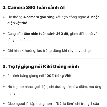
2. Camera 360 toàn cảnh AI
Hệ thống
4 camera góc rộng
kết hợp công nghệ
AI nhận
diện vật thể
.
Cung cấp
tầm nhìn toàn cảnh 360 độ
, giảm điểm mù và
tăng an toàn.
Ghi hình 4 hướng, lưu trữ tự động khi xảy ra va chạm.
3. Trợ lý giọng nói Kiki thông minh
Ra lệnh bằng giọng nói
100% tiếng Việt
.
Hỗ trợ mở nhạc, gọi điện, chỉ đường, tìm địa điểm, mở ứng
dụng.
Giúp người lái tập trung hơn –
“Nói là làm”
chỉ trong 1 câu