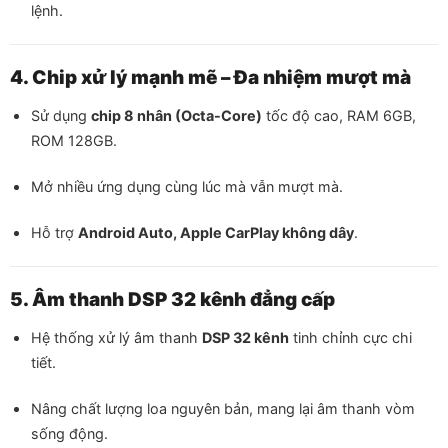
lệnh.
4. Chip xử lý mạnh mẽ – Đa nhiệm mượt mà
Sử dụng
chip 8 nhân (Octa-Core)
tốc độ cao, RAM 6GB,
ROM 128GB.
Mở nhiều ứng dụng cùng lúc mà vẫn mượt mà.
Hỗ trợ
Android Auto, Apple CarPlay không dây
.
5. Âm thanh DSP 32 kênh đẳng cấp
Hệ thống xử lý âm thanh
DSP 32 kênh
tinh chỉnh cực chi
tiết.
Nâng chất lượng loa nguyên bản, mang lại âm thanh vòm
sống động.