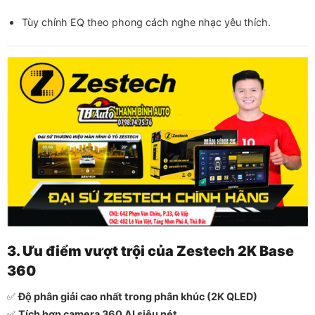
Tùy chỉnh EQ theo phong cách nghe nhạc yêu thích.
3. Ưu điểm vượt trội của Zestech 2K Base
360
✅
Độ phân giải cao nhất trong phân khúc (2K QLED)
✅
Tích hợp camera 360 AI siêu nét