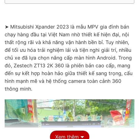
➤ Mitsubishi Xpander 2023 là mẫu MPV gia đình bán
chạy hàng đầu tại Việt Nam nhờ thiết kế hiện đại, nội
thất rộng rãi và khả năng vận hành bền bỉ. Tuy nhiên,
để tối ưu hóa trải nghiệm lái và tiện nghi giải trí, nhiều
chủ xe đã lựa chọn nâng cấp màn hình Android. Trong
đó, Zestech ZT13 2K 360 là phiên bản cao cấp, mang
đến sự kết hợp hoàn hảo giữa thiết kế sang trọng, cấu
hình mạnh mẽ và hệ thống camera toàn cảnh 360
thông minh.
Xem thêm