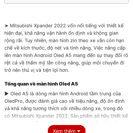
➤ Mitsubishi Xpander 2022 vốn nổi tiếng với thiết kế
hiện đại, khả năng vận hành ổn định và không gian
rộng rãi. Tuy nhiên, màn hình zin theo xe vẫn còn hạn
chế về kích thước, độ nét và tính năng. Việc nâng cấp
lên màn hình Android Oled A5 mang đến sự thay đổi rõ
rệt cả về thẩm mỹ lẫn công năng, giúp mỗi chuyến đi
trở nên thú vị và tiện lợi hơn.
Tổng quan về màn hình Oled A5
▶ Oled A5 là dòng màn hình Android tầm trung của
OledPro, được đánh giá cao về hiệu năng, độ ổn định
và khả năng tương thích với nhiều dòng xe, trong đó
có Mitsubishi Xpander 2022. Sản phẩm sở hữu thiết kế
sang trọng, hiển thị sắc nét và hỗ trợ nhiều tính năng
hiện đại.
Xem thêm