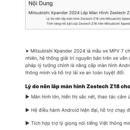
Nội Dung
Mitsubishi Xpander 2024 Lắp Màn Hình Zestech Z
Lý do nên lắp màn hình Zestech Z18 cho Mitsubishi Xpa
Tính năng nổi bật của Zestech Z18 trên Mitsubishi Xpan
➤ Mitsubishi Xpander 2024 là mẫu xe MPV 7 chỗ
nhiên, hệ thống giải trí nguyên bản trên xe v
pháp lý tưởng chính là nâng cấp màn hình Andro
thông minh và hỗ trợ lái xe an toàn tuyệt đối.
Lý do nên lắp màn hình Zestech Z18 ch
▶ Màn hình lớn, hiển thị sắc nét, thao tác cảm
▶ Hệ điều hành Android hiện đại, hỗ trợ chạy đ
▶ Tích hợp trợ lý giọng nói tiếng Việt thông min