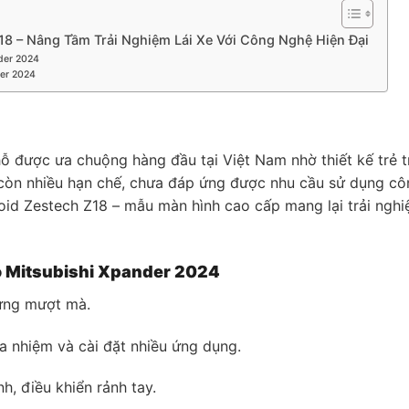
18 – Nâng Tầm Trải Nghiệm Lái Xe Với Công Nghệ Hiện Đại
nder 2024
der 2024
 được ưa chuộng hàng đầu tại Việt Nam nhờ thiết kế trẻ tr
ẫn còn nhiều hạn chế, chưa đáp ứng được nhu cầu sử dụng c
id Zestech Z18 – mẫu màn hình cao cấp mang lại trải nghiệm
o Mitsubishi Xpander 2024
 ứng mượt mà.
a nhiệm và cài đặt nhiều ứng dụng.
h, điều khiển rảnh tay.