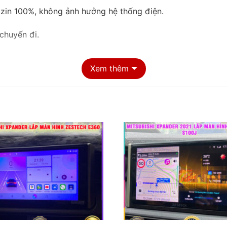
 zin 100%, không ảnh hưởng hệ thống điện.
chuyến đi.
8:
Xem thêm
 HD, Cường lực 2.5D