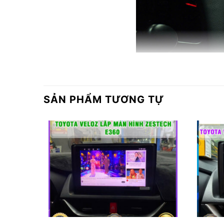
SẢN PHẨM TƯƠNG TỰ
Giới thiệu về màn hình Zestech Z18