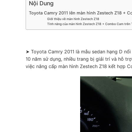
Nội Dung
Toyota Camry 2011 lên màn hình Zestech Z18 + Co
Giới thiệu về màn hình Zestech Z18
Tính năng của màn hình Zestech Z18 + Combo Cam trên 
➤ Toyota Camry 2011 là mẫu sedan hạng D nổi ti
10 năm sử dụng, nhiều trang bị giải trí và hỗ tr
việc nâng cấp màn hình Zestech Z18 kết hợp Co