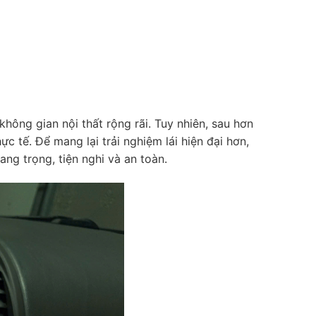
t thông
hông gian nội thất rộng rãi. Tuy nhiên, sau hơn
ực tế. Để mang lại trải nghiệm lái hiện đại hơn,
ng trọng, tiện nghi và an toàn.