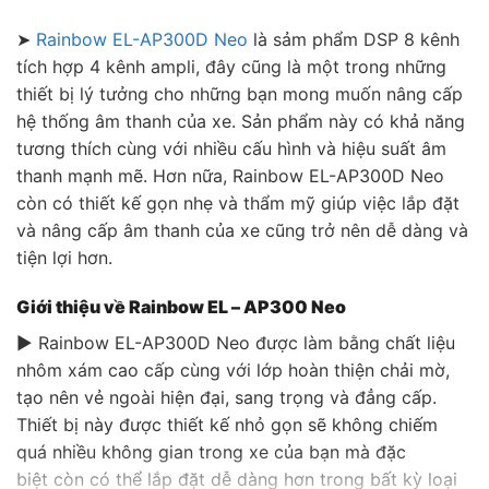
➤
Rainbow EL-AP300D Neo
là sảm phẩm DSP 8 kênh
tích hợp 4 kênh ampli, đây cũng là một trong những
thiết bị lý tưởng cho những bạn mong muốn nâng cấp
hệ thống âm thanh của xe. Sản phẩm này có khả năng
tương thích cùng với nhiều cấu hình và hiệu suất âm
thanh mạnh mẽ. Hơn nữa, Rainbow EL-AP300D Neo
còn có thiết kế gọn nhẹ và thẩm mỹ giúp việc lắp đặt
và nâng cấp âm thanh của xe cũng trở nên dễ dàng và
tiện lợi hơn.
Giới thiệu về Rainbow EL – AP300 Neo
▶ Rainbow EL-AP300D Neo được làm bằng chất liệu
nhôm xám cao cấp cùng với lớp hoàn thiện chải mờ,
tạo nên vẻ ngoài hiện đại, sang trọng và đẳng cấp.
Thiết bị này được thiết kế nhỏ gọn sẽ không chiếm
quá nhiều không gian trong xe của bạn mà đặc
biệt còn có thể lắp đặt dễ dàng hơn trong bất kỳ loại