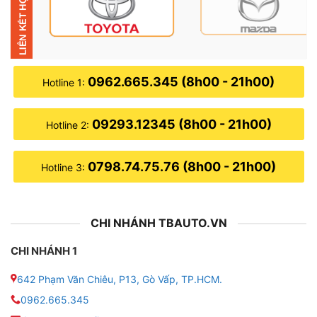
● Hệ thống tản nhiệt: Quạt tản nhiệt
● Tích hợp: Camera 360
0962.665.345 (8h00 - 21h00)
Hotline 1:
09293.12345 (8h00 - 21h00)
Hotline 2:
0798.74.75.76 (8h00 - 21h00)
Hotline 3:
CHI NHÁNH TBAUTO.VN
CHI NHÁNH 1
642 Phạm Văn Chiêu, P13, Gò Vấp, TP.HCM.
0962.665.345
Tính năng nổi bật của màn hình Zestech Z18 360