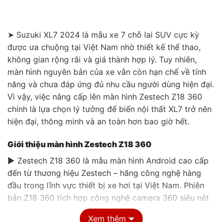
➤ Suzuki XL7 2024 là mẫu xe 7 chỗ lai SUV cực kỳ
được ưa chuộng tại Việt Nam nhờ thiết kế thể thao,
không gian rộng rãi và giá thành hợp lý. Tuy nhiên,
màn hình nguyên bản của xe vẫn còn hạn chế về tính
năng và chưa đáp ứng đủ nhu cầu người dùng hiện đại.
Vì vậy, việc nâng cấp lên màn hình Zestech Z18 360
chính là lựa chọn lý tưởng để biến nội thất XL7 trở nên
hiện đại, thông minh và an toàn hơn bao giờ hết.
Giới thiệu màn hình Zestech Z18 360
▶ Zestech Z18 360 là mẫu màn hình Android cao cấp
đến từ thương hiệu Zestech – hãng công nghệ hàng
đầu trong lĩnh vực thiết bị xe hơi tại Việt Nam. Phiên
bản Z18 360 tích hợp công nghệ camera 360 siêu nét
cùng loạt tính năng thông minh, đảm bảo mang lại trải
Xem thêm