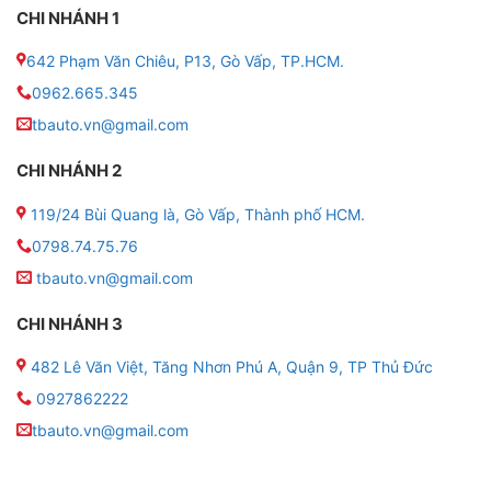
CHI NHÁNH 1
642 Phạm Văn Chiêu, P13, Gò Vấp, TP.HCM.
0962.665.345
tbauto.vn@gmail.com
CHI NHÁNH 2
119/24 Bùi Quang là, Gò Vấp, Thành phố HCM.
0798.74.75.76
tbauto.vn@gmail.com
CHI NHÁNH 3
482 Lê Văn Việt, Tăng Nhơn Phú A, Quận 9, TP Thủ Đức
0927862222
tbauto.vn@gmail.com