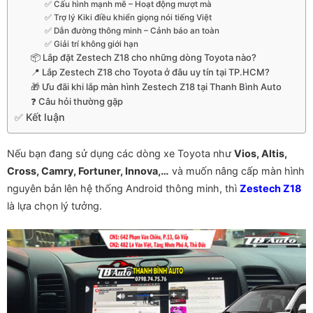
✅ Cấu hình mạnh mẽ – Hoạt động mượt mà
✅ Trợ lý Kiki điều khiển giọng nói tiếng Việt
✅ Dẫn đường thông minh – Cảnh báo an toàn
✅ Giải trí không giới hạn
📦 Lắp đặt Zestech Z18 cho những dòng Toyota nào?
📍 Lắp Zestech Z18 cho Toyota ở đâu uy tín tại TP.HCM?
🎁 Ưu đãi khi lắp màn hình Zestech Z18 tại Thanh Bình Auto
❓ Câu hỏi thường gặp
✅ Kết luận
Nếu bạn đang sử dụng các dòng xe Toyota như
Vios, Altis,
Cross, Camry, Fortuner, Innova,…
và muốn nâng cấp màn hình
nguyên bản lên hệ thống Android thông minh, thì
Zestech Z18
là lựa chọn lý tưởng.