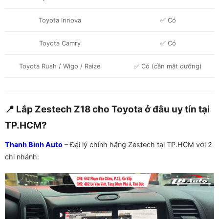
Toyota Innova
✅ Có
Toyota Camry
✅ Có
Toyota Rush / Wigo / Raize
✅ Có (cần mặt dưỡng)
📍 Lắp Zestech Z18 cho Toyota ở đâu uy tín tại
TP.HCM?
Thanh Bình Auto
– Đại lý chính hãng Zestech tại TP.HCM với 2
chi nhánh: