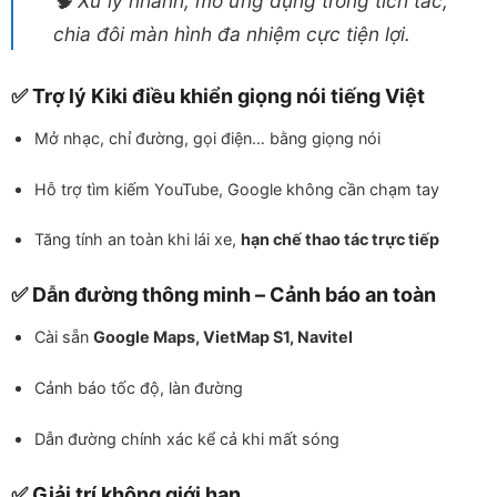
🧠 Xử lý nhanh, mở ứng dụng trong tích tắc,
chia đôi màn hình đa nhiệm cực tiện lợi.
✅ Trợ lý Kiki điều khiển giọng nói tiếng Việt
Mở nhạc, chỉ đường, gọi điện… bằng giọng nói
Hỗ trợ tìm kiếm YouTube, Google không cần chạm tay
Tăng tính an toàn khi lái xe,
hạn chế thao tác trực tiếp
✅ Dẫn đường thông minh – Cảnh báo an toàn
Cài sẵn
Google Maps, VietMap S1, Navitel
Cảnh báo tốc độ, làn đường
Dẫn đường chính xác kể cả khi mất sóng
✅ Giải trí không giới hạn