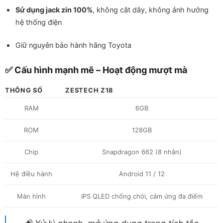
Sử dụng jack zin 100%
, không cắt dây, không ảnh hưởng
hệ thống điện
Giữ nguyên bảo hành hãng Toyota
✅ Cấu hình mạnh mẽ – Hoạt động mượt mà
THÔNG SỐ
ZESTECH Z18
RAM
6GB
ROM
128GB
Chip
Snapdragon 662 (8 nhân)
Hệ điều hành
Android 11 / 12
Màn hình
IPS QLED chống chói, cảm ứng đa điểm