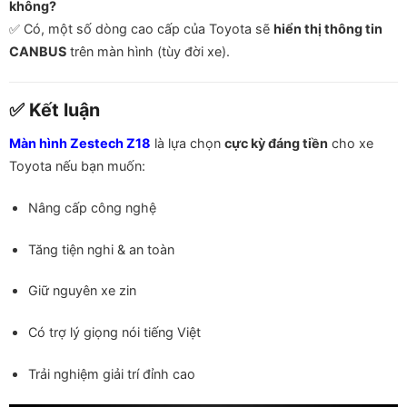
không?
✅ Có, một số dòng cao cấp của Toyota sẽ
hiển thị thông tin
CANBUS
trên màn hình (tùy đời xe).
✅ Kết luận
Màn hình Zestech Z18
là lựa chọn
cực kỳ đáng tiền
cho xe
Toyota nếu bạn muốn:
Nâng cấp công nghệ
Tăng tiện nghi & an toàn
Giữ nguyên xe zin
Có trợ lý giọng nói tiếng Việt
Trải nghiệm giải trí đỉnh cao