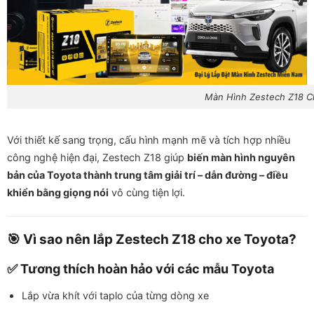
Màn Hình Zestech Z18 C
Với thiết kế sang trọng, cấu hình mạnh mẽ và tích hợp nhiều
công nghệ hiện đại, Zestech Z18 giúp
biến màn hình nguyên
bản của Toyota thành trung tâm giải trí – dẫn đường – điều
khiển bằng giọng nói
vô cùng tiện lợi.
🎯 Vì sao nên lắp Zestech Z18 cho xe Toyota?
✅ Tương thích hoàn hảo với các mẫu Toyota
Lắp vừa khít với taplo của từng dòng xe