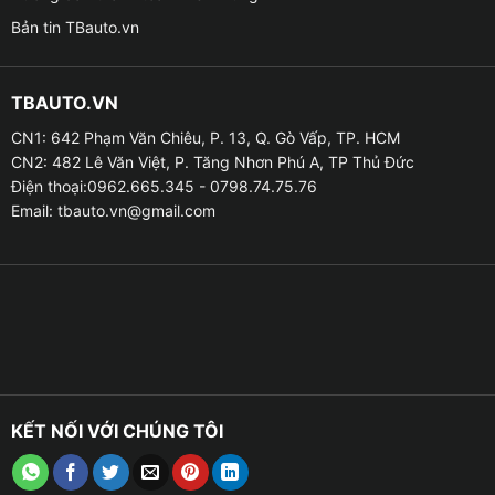
Bản tin TBauto.vn
TBAUTO.VN
CN1: 642 Phạm Văn Chiêu, P. 13, Q. Gò Vấp, TP. HCM
CN2: 482 Lê Văn Việt, P. Tăng Nhơn Phú A, TP Thủ Đức
Điện thoại:0962.665.345 - 0798.74.75.76
Email:
tbauto.vn@gmail.com
KẾT NỐI VỚI CHÚNG TÔI