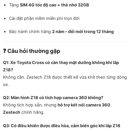
Tặng
SIM 4G tốc độ cao + thẻ nhớ 32GB
Cài đặt phần mềm miễn phí trọn đời
Bảo hành chính hãng
2 năm – đổi mới trong 12 tháng
❓ Câu hỏi thường gặp
Q1: Xe Toyota Cross có cần thay mặt dưỡng không khi lắp
Z18?
Không cần. Zestech Z18 được thiết kế vừa khít theo từng dòng
xe.
Q2: Màn hình Z18 có tích hợp camera 360 không?
Không tích hợp sẵn, nhưng
hỗ trợ kết nối camera 360
Zestech
chính hãng.
Q3: Có điều khiển được điều hòa, cảm biến góc khi lắp Z18