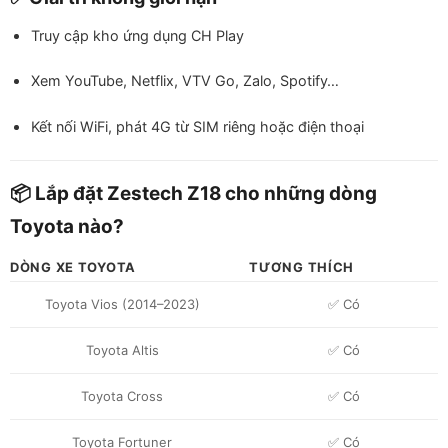
Truy cập kho ứng dụng CH Play
Xem YouTube, Netflix, VTV Go, Zalo, Spotify…
Kết nối WiFi, phát 4G từ SIM riêng hoặc điện thoại
📦 Lắp đặt Zestech Z18 cho những dòng
Toyota nào?
DÒNG XE TOYOTA
TƯƠNG THÍCH
Toyota Vios (2014–2023)
✅ Có
Toyota Altis
✅ Có
Toyota Cross
✅ Có
Toyota Fortuner
✅ Có