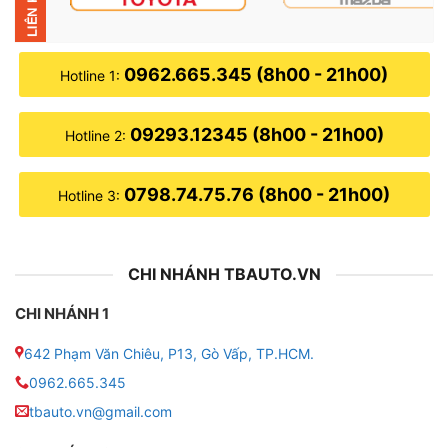
0962.665.345 (8h00 - 21h00)
Hotline 1:
09293.12345 (8h00 - 21h00)
Hotline 2:
0798.74.75.76 (8h00 - 21h00)
Hotline 3:
CHI NHÁNH TBAUTO.VN
CHI NHÁNH 1
642 Phạm Văn Chiêu, P13, Gò Vấp, TP.HCM.
0962.665.345
tbauto.vn@gmail.com