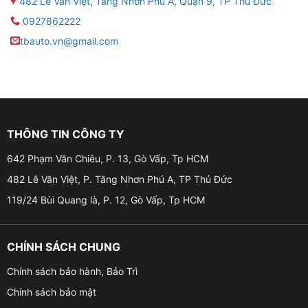
482 Lê Văn Việt, Tăng Nhơn Phú A, Quận 9, TP Thủ Đức
0927862222
tbauto.vn@gmail.com
THÔNG TIN CÔNG TY
642 Phạm Văn Chiêu, P. 13, Gò Vấp, Tp HCM
482 Lê Văn Việt, P. Tăng Nhơn Phú A, TP Thủ Đức
119/24 Bùi Quang là, P. 12, Gò Vấp, Tp HCM
CHÍNH SÁCH CHUNG
Chính sách bảo hành, Bảo Trì
Chính sách bảo mật