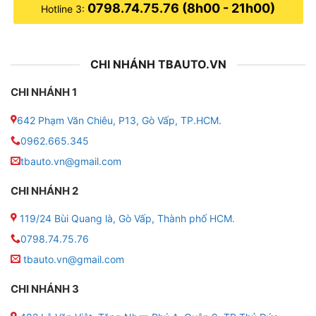
0798.74.75.76 (8h00 - 21h00)
Hotline 3:
CHI NHÁNH TBAUTO.VN
CHI NHÁNH 1
642 Phạm Văn Chiêu, P13, Gò Vấp, TP.HCM.
0962.665.345
tbauto.vn@gmail.com
CHI NHÁNH 2
119/24 Bùi Quang là, Gò Vấp, Thành phố HCM.
0798.74.75.76
tbauto.vn@gmail.com
CHI NHÁNH 3