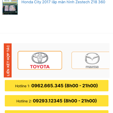
Honda City 2017 lắp màn hình Zestech Z18 360
0962.665.345 (8h00 - 21h00)
Hotline 1:
09293.12345 (8h00 - 21h00)
Hotline 2: