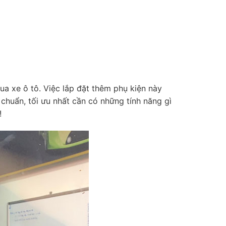
ua xe ô tô. Việc lắp đặt thêm phụ kiện này
 chuẩn, tối ưu nhất cần có những tính năng gì
!