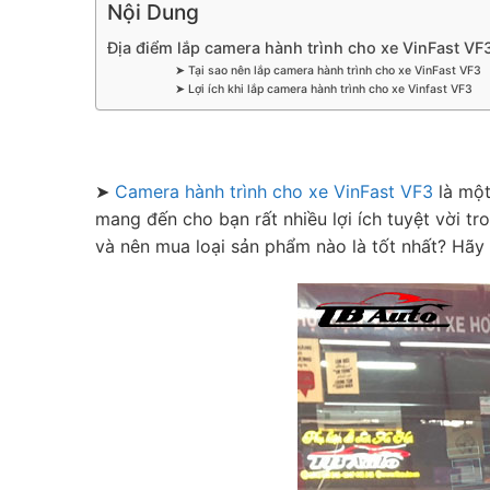
Nội Dung
Địa điểm lắp camera hành trình cho xe VinFast VF3
➤ Tại sao nên lắp camera hành trình cho xe VinFast VF3
➤ Lợi ích khi lắp camera hành trình cho xe Vinfast VF3
➤
Camera hành trình cho xe VinFast VF3
là một
mang đến cho bạn rất nhiều lợi ích tuyệt vời tr
và nên mua loại sản phẩm nào là tốt nhất? Hãy 