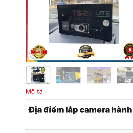
Mô tả
Địa điểm lắp camera hành 