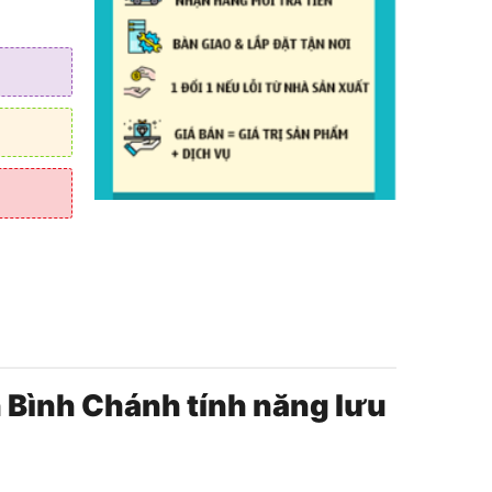
i
n Bình Chánh tính năng lưu