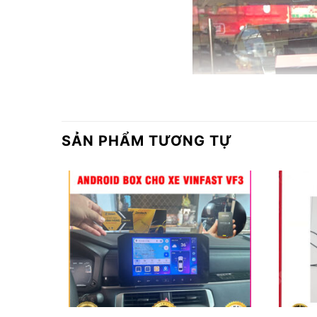
SẢN PHẨM TƯƠNG TỰ
Đị