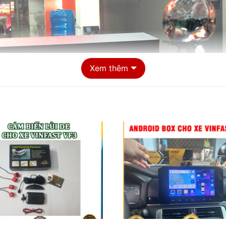
Xem thêm
a chỉ lắp camera hành trình cho xe VinFast VF3 chất lượng tại Tp