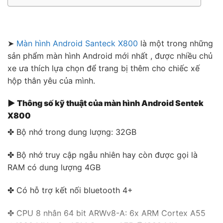
➤
Màn hình Android Santeck X800
là một trong những
sản phẩm màn hình Android mới nhất , được nhiều chủ
xe ưa thích lựa chọn để trang bị thêm cho chiếc xế
hộp thân yêu của mình.
▶ Thông số kỹ thuật của màn hình Android Sentek
X800
✤ Bộ nhớ trong dung lượng: 32GB
✤ Bộ nhớ truy cập ngẫu nhiên hay còn được gọi là
RAM có dung lượng 4GB
✤ Có hỗ trợ kết nối bluetooth 4+
✤ CPU 8 nhân 64 bit ARWv8-A: 6x ARM Cortex A55