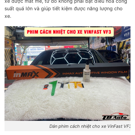
xe được mát mẻ, từ đó không phải bật điều hòa công
suất quá lớn và giúp tiết kiệm được năng lượng cho
xe.
Dán phim cách nhiệt cho xe VinFast VF3 u