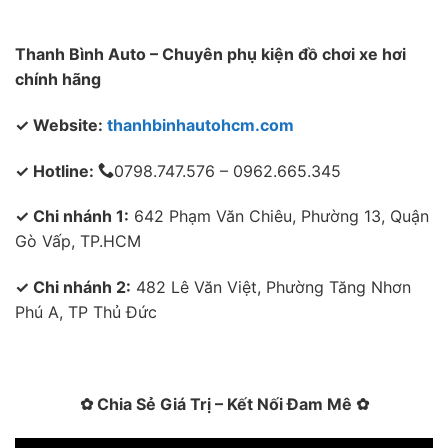
Thanh Bình Auto – Chuyên phụ kiện đồ chơi xe hơi
chính hãng
✓ Website:
thanhbinhautohcm.com
✓ Hotline:
0798.747.576 – 0962.665.345
✓ Chi nhánh 1:
642 Phạm Văn Chiêu, Phường 13, Quận
Gò Vấp, TP.HCM
✓ Chi nhánh 2:
482 Lê Văn Việt, Phường Tăng Nhơn
Phú A, TP Thủ Đức
✿ Chia Sẻ Giá Trị – Kết Nối Đam Mê ✿