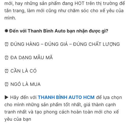
mới, hay những sản phẩm đang HOT trên thị trường để
tân trang, làm mới cũng như chăm sóc cho xế yêu của
mình.
✹ Đến với Thanh Bình Auto bạn nhận được gì?
⏰ ĐÚNG HÀNG – ĐÚNG GIÁ – ĐÚNG CHẤT LƯỢNG
⏰ ĐA DẠNG MẪU MÃ
⏰ CẦN LÀ CÓ
⏰ NGÓ LÀ MUA
► Hãy đến với
THANH BÌNH AUTO HCM
để lựa chọn
cho mình những sản phẩm tốt nhất, giá thành cạnh
tranh nhất và tạo phong cách hoàn toàn mới cho xế
yêu của bạn