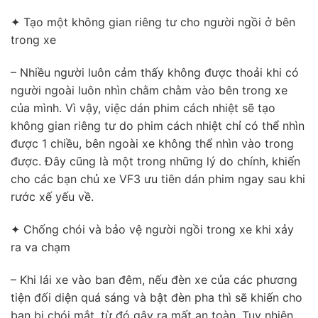
✦ Tạo một không gian riêng tư cho người ngồi ở bên
trong xe
– Nhiều người luôn cảm thấy không được thoải khi có
người ngoài luôn nhìn chằm chằm vào bên trong xe
của mình. Vì vậy, việc dán phim cách nhiệt sẽ tạo
không gian riêng tư do phim cách nhiệt chỉ có thể nhìn
được 1 chiều, bên ngoài xe không thể nhìn vào trong
được. Đây cũng là một trong những lý do chính, khiến
cho các bạn chủ xe VF3 ưu tiên dán phim ngay sau khi
rước xế yếu về.
✦ Chống chói và bảo vệ người ngồi trong xe khi xảy
ra va chạm
– Khi lái xe vào ban đêm, nếu đèn xe của các phương
tiện đối diện quá sáng và bật đèn pha thì sẽ khiến cho
bạn bị chói mắt, từ đó gây ra mất an toàn. Tuy nhiên,