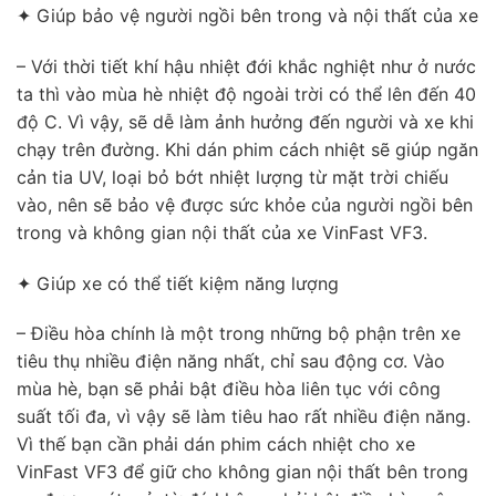
✦ Giúp bảo vệ người ngồi bên trong và nội thất của xe
– Với thời tiết khí hậu nhiệt đới khắc nghiệt như ở nước
ta thì vào mùa hè nhiệt độ ngoài trời có thể lên đến 40
độ C. Vì vậy, sẽ dễ làm ảnh hưởng đến người và xe khi
chạy trên đường. Khi dán phim cách nhiệt sẽ giúp ngăn
cản tia UV, loại bỏ bớt nhiệt lượng từ mặt trời chiếu
vào, nên sẽ bảo vệ được sức khỏe của người ngồi bên
trong và không gian nội thất của xe VinFast VF3.
✦ Giúp xe có thể tiết kiệm năng lượng
– Điều hòa chính là một trong những bộ phận trên xe
tiêu thụ nhiều điện năng nhất, chỉ sau động cơ. Vào
mùa hè, bạn sẽ phải bật điều hòa liên tục với công
suất tối đa, vì vậy sẽ làm tiêu hao rất nhiều điện năng.
Vì thế bạn cần phải dán phim cách nhiệt cho xe
VinFast VF3 để giữ cho không gian nội thất bên trong