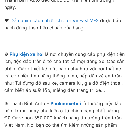
Thanh Bình Auto đều được đổi trả miễn phí trong 7
ngày.
❤
Dán phim cách nhiệt cho xe VinFast VF3
được bảo
hành đúng theo tiêu chuẩn của hãng.
❆
Phụ kiện xe hơi
là nơi chuyên cung cấp phụ kiện tiện
ích, độc đáo trên ô tô cho tất cả mọi dòng xe. Các sản
phẩm được thiết kế một cách phù hợp với nội thất xe
và có nhiều tính năng thông minh, hấp dẫn và an toàn
như: Túi đựng đồ sau xe, camera lùi, giá đỡ điện thoại,
cảm biến áp suất lốp, miếng dán trang trí xe…
❆ Thanh Bình Auto –
Phukienxehoi
là thương hiệu lâu
năm trong ngày phụ kiện ô tô chính hãng chất lượng.
Đã được hơn 350.000 khách hàng tin tưởng trên toàn
Việt Nam. Nơi bạn có thể tìm kiếm những sản phẩm