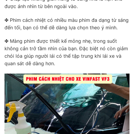
được ánh nhìn từ bên ngoài vào.
✤ Phim cách nhiệt có nhiều màu phim đa dạng từ sáng
đến tối, bạn có thể dễ dàng lựa chọn theo ý mình.
✤ Màng phim được thiết kế mỏng nhẹ, trong suốt
không cản trở tầm nhìn của bạn. Đặc biệt nó còn giảm
chói lóa giúp người lái có thể tập trung khi lái xe và
quan sát dễ dàng hơn.