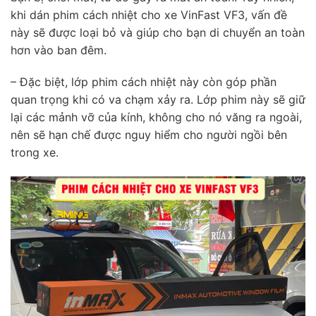
khi dán phim cách nhiệt cho xe VinFast VF3, vấn đề
này sẽ được loại bỏ và giúp cho bạn di chuyển an toàn
hơn vào ban đêm.
– Đặc biệt, lớp phim cách nhiệt này còn góp phần
quan trọng khi có va chạm xảy ra. Lớp phim này sẽ giữ
lại các mảnh vỡ của kính, không cho nó văng ra ngoài,
nên sẽ hạn chế được nguy hiểm cho người ngồi bên
trong xe.