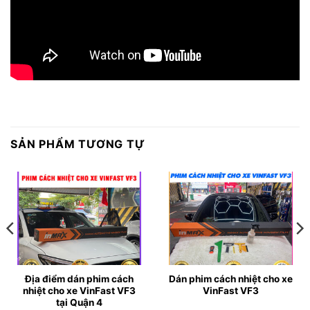
SẢN PHẨM TƯƠNG TỰ
Địa điểm dán phim cách
Dán phim cách nhiệt cho xe
nhiệt cho xe VinFast VF3
VinFast VF3
tại Quận 4