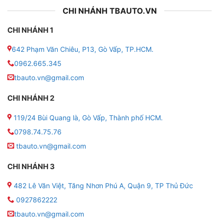
CHI NHÁNH TBAUTO.VN
CHI NHÁNH 1
642 Phạm Văn Chiêu, P13, Gò Vấp, TP.HCM.
0962.665.345
tbauto.vn@gmail.com
CHI NHÁNH 2
119/24 Bùi Quang là, Gò Vấp, Thành phố HCM.
0798.74.75.76
tbauto.vn@gmail.com
CHI NHÁNH 3
482 Lê Văn Việt, Tăng Nhơn Phú A, Quận 9, TP Thủ Đức
0927862222
tbauto.vn@gmail.com