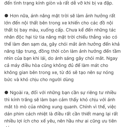
đến tình trạng kính giòn và rất dễ vỡ khi bị va đập.
● Hơn nữa, ánh nắng mặt trời sẽ làm ảnh hưởng rất
lớn đến nội thất bên trong xe khiến cho các đồ nội
thất bị bay màu, xuống cấp. Chưa kể đến những tác
nhân độc hại từ tia nắng mặt trời chiếu thẳng vào có
thể làm đen sạm da, gây chói mắt ảnh hưởng đến khả
năng tập trung, đồng thời còn làm ảnh hưởng đến tầm
nhìn của bạn khi lái, do ánh sáng gây chói mắt. Ngay
cả máy điều hòa cũng không đủ để làm mát cho
không gian bên trong xe, từ đó sẽ tạo nên sự nóng
bức và khó chịu cho người dùng
● Ngoài ra, đối với những bạn cần sự riêng tư nhiều
thì kính trắng sẽ làm bạn cảm thấy khó chịu với ánh
mắt tò mò của những xung quanh. Chính vì thế, việc
dán phim cách nhiệt là điều rất cần thiết mang lại rất
nhiều lợi ích cho xế yêu, nên hầu như ai cũng ưu tiên