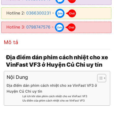
● Tạo một không gian riêng tư cho người ngồi bên trong xe
Hotline 2:
0366300231
-
● Thiết kế mỏng nhẹ, trong suốt không cản trở tầm nhìn
Hotline 3:
0798747576
-
Mô tả
Địa điểm dán phim cách nhiệt cho xe
VinFast VF3 ở Huyện Củ Chi uy tín
Nội Dung
Địa điểm dán phim cách nhiệt cho xe VinFast VF3 ở
Huyện Củ Chi uy tín
Lợi ích khi dán phim cách nhiệt cho xe VinFast VF3
Ưu điểm của phim cách nhiệt cho xe VinFast VF3