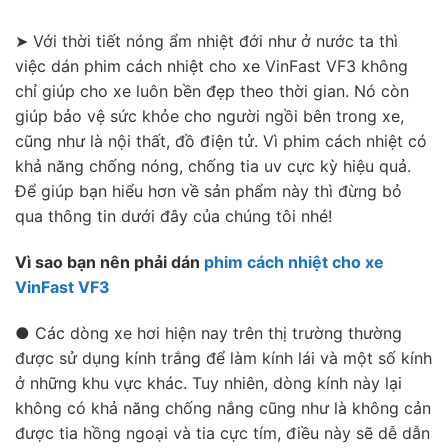
➤ Với thời tiết nóng ẩm nhiệt đới như ở nước ta thì
việc dán phim cách nhiệt cho xe VinFast VF3 không
chỉ giúp cho xe luôn bền đẹp theo thời gian. Nó còn
giúp bảo vệ sức khỏe cho người ngồi bên trong xe,
cũng như là nội thất, đồ điện tử. Vì phim cách nhiệt có
khả năng chống nóng, chống tia uv cực kỳ hiệu quả.
Để giúp bạn hiểu hơn về sản phẩm này thì đừng bỏ
qua thông tin dưới đây của chúng tôi nhé!
Vì sao bạn nên phải dán
phim cách nhiệt cho xe
VinFast VF3
● Các dòng xe hơi hiện nay trên thị trường thường
được sử dụng kính trắng để làm kính lái và một số kính
ở những khu vực khác. Tuy nhiên, dòng kính này lại
không có khả năng chống nắng cũng như là không cản
được tia hồng ngoại và tia cực tím, điều này sẽ dễ dẫn