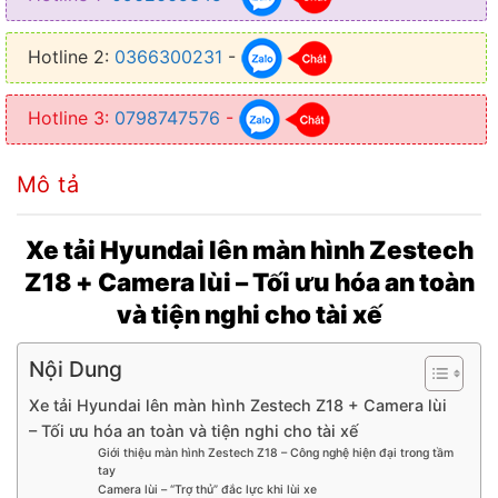
● Chip: Octa-care ARM CortexTM A55
Hotline 2:
0366300231
-
● Main: 1.6Hz
● Kết nối được Wifi, Bluetooth, Sim 4G
Hotline 3:
0798747576
-
● Năm sản xuất: 2024
Mô tả
● Cổng kết nối camera Hỗ trợ camera lùi/camera hành trình
Xe tải Hyundai lên màn hình Zestech
Z18 + Camera lùi – Tối ưu hóa an toàn
và tiện nghi cho tài xế
Nội Dung
Xe tải Hyundai lên màn hình Zestech Z18 + Camera lùi
– Tối ưu hóa an toàn và tiện nghi cho tài xế
Giới thiệu màn hình Zestech Z18 – Công nghệ hiện đại trong tầm
tay
Camera lùi – “Trợ thủ” đắc lực khi lùi xe