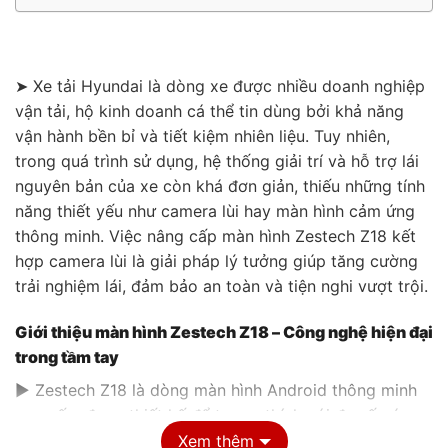
➤ Xe tải Hyundai là dòng xe được nhiều doanh nghiệp
vận tải, hộ kinh doanh cá thể tin dùng bởi khả năng
vận hành bền bỉ và tiết kiệm nhiên liệu. Tuy nhiên,
trong quá trình sử dụng, hệ thống giải trí và hỗ trợ lái
nguyên bản của xe còn khá đơn giản, thiếu những tính
năng thiết yếu như camera lùi hay màn hình cảm ứng
thông minh. Việc nâng cấp màn hình Zestech Z18 kết
hợp camera lùi là giải pháp lý tưởng giúp tăng cường
trải nghiệm lái, đảm bảo an toàn và tiện nghi vượt trội.
Giới thiệu màn hình Zestech Z18 – Công nghệ hiện đại
trong tầm tay
▶ Zestech Z18 là dòng màn hình Android thông minh
cao cấp, được thiết kế để tương thích với đa số các
dòng xe hiện nay, bao gồm cả xe tải như Hyundai
Xem thêm